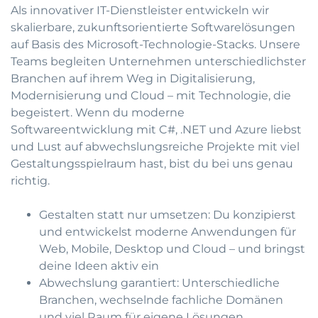
Als innovativer IT-Dienstleister entwickeln wir
skalierbare, zukunftsorientierte Softwarelösungen
auf Basis des Microsoft-Technologie-Stacks. Unsere
Teams begleiten Unternehmen unterschiedlichster
Branchen auf ihrem Weg in Digitalisierung,
Modernisierung und Cloud – mit Technologie, die
begeistert. Wenn du moderne
Softwareentwicklung mit C#, .NET und Azure liebst
und Lust auf abwechslungsreiche Projekte mit viel
Gestaltungsspielraum hast, bist du bei uns genau
richtig.
Gestalten statt nur umsetzen: Du konzipierst
und entwickelst moderne Anwendungen für
Web, Mobile, Desktop und Cloud – und bringst
deine Ideen aktiv ein
Abwechslung garantiert: Unterschiedliche
Branchen, wechselnde fachliche Domänen
und viel Raum für eigene Lösungen