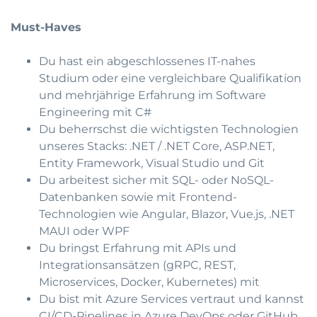
Must-Haves
Du hast ein abgeschlossenes IT-nahes
Studium oder eine vergleichbare Qualifikation
und mehrjährige Erfahrung im Software
Engineering mit C#
Du beherrschst die wichtigsten Technologien
unseres Stacks: .NET / .NET Core, ASP.NET,
Entity Framework, Visual Studio und Git
Du arbeitest sicher mit SQL- oder NoSQL-
Datenbanken sowie mit Frontend-
Technologien wie Angular, Blazor, Vue.js, .NET
MAUI oder WPF
Du bringst Erfahrung mit APIs und
Integrationsansätzen (gRPC, REST,
Microservices, Docker, Kubernetes) mit
Du bist mit Azure Services vertraut und kannst
CI/CD-Pipelines in Azure DevOps oder GitHub