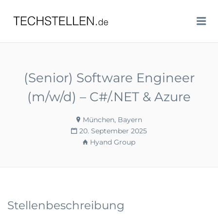
TECHSTELLEN.DE
Me
(Senior) Software Engineer
(m/w/d) – C#/.NET & Azure
München, Bayern
20. September 2025
Hyand Group
Stellenbeschreibung