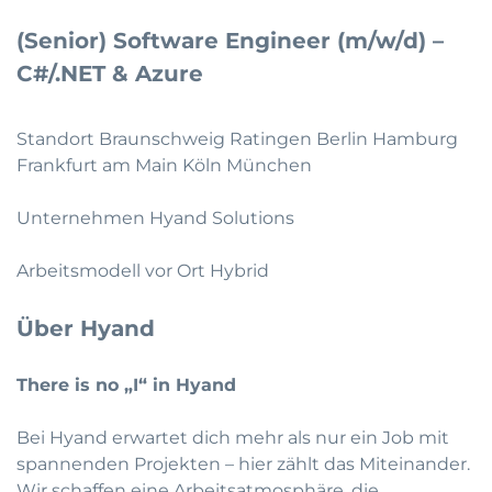
(Senior) Software Engineer (m/w/d) –
C#/.NET & Azure
Standort Braunschweig Ratingen Berlin Hamburg
Frankfurt am Main Köln München
Unternehmen Hyand Solutions
Arbeitsmodell vor Ort Hybrid
Über Hyand
There is no „I“ in Hyand
Bei Hyand erwartet dich mehr als nur ein Job mit
spannenden Projekten – hier zählt das Miteinander.
Wir schaffen eine Arbeitsatmosphäre, die