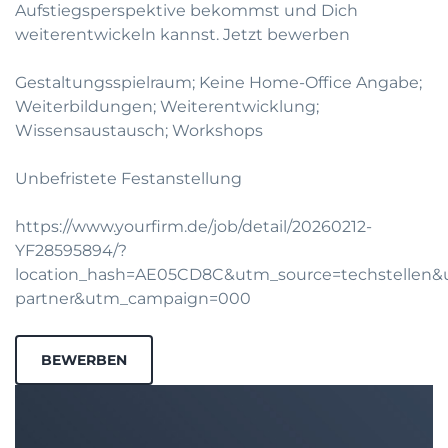
Aufstiegsperspektive bekommst und Dich
weiterentwickeln kannst.
Jetzt bewerben
Gestaltungsspielraum; Keine Home-Office Angabe;
Weiterbildungen; Weiterentwicklung;
Wissensaustausch; Workshops
Unbefristete Festanstellung
https://www.yourfirm.de/job/detail/20260212-
YF28595894/?
location_hash=AE05CD8C&utm_source=techstellen
partner&utm_campaign=000
BEWERBEN