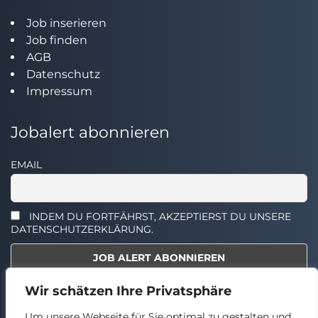
Job inserieren
Job finden
AGB
Datenschutz
Impressum
Jobalert abonnieren
EMAIL
INDEM DU FORTFÄHRST, AKZEPTIERST DU UNSERE
DATENSCHUTZERKLÄRUNG.
Wir schätzen Ihre Privatsphäre
Select the widget you want to show.
Um unsere Webseite für Sie optimal zu gestalten und