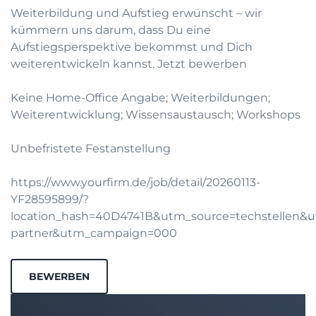
Weiterbildung und Aufstieg erwünscht – wir
kümmern uns darum, dass Du eine
Aufstiegsperspektive bekommst und Dich
weiterentwickeln kannst.
Jetzt bewerben
Keine Home-Office Angabe; Weiterbildungen;
Weiterentwicklung; Wissensaustausch; Workshops
Unbefristete Festanstellung
https://www.yourfirm.de/job/detail/20260113-
YF28595899/?
location_hash=40D4741B&utm_source=techstellen
partner&utm_campaign=000
BEWERBEN