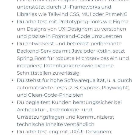
unterstützt durch UI-Frameworks und
Libraries wie Tailwind CSS, MUI oder PrimeNG
Du arbeitest mit Prototyping-Tools wie Figma,
um Designs von UX-Designern zu verstehen
und präzise in Frontend-Code umzusetzen
Du entwickelst und betreibst performante
Backend-Services mit Java oder Kotlin, setzt
Spring Boot für robuste Microservices ein und
integrierst Datenbanken sowie externe
Schnittstellen zuverlässig
Du stehst für hohe Softwarequalität, u. a. durch
automatisierte Tests (z. B. Cypress, Playwright)
und Clean-Code-Prinzipien
Du begleitest Kunden beratungssicher bei
Architektur-, Technologie- und
Umsetzungsfragen und kommunizierst
technische Inhalte verständlich
Du arbeitest eng mit UX/UI-Designern,