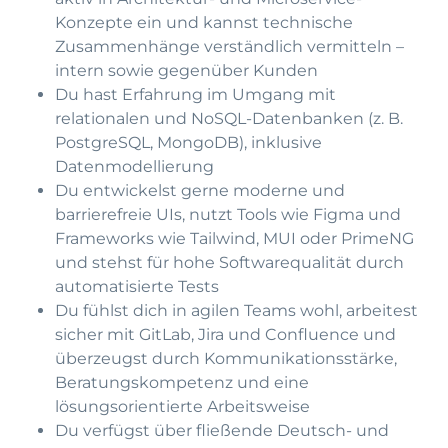
Konzepte ein und kannst technische
Zusammenhänge verständlich vermitteln –
intern sowie gegenüber Kunden
Du hast Erfahrung im Umgang mit
relationalen und NoSQL-Datenbanken (z. B.
PostgreSQL, MongoDB), inklusive
Datenmodellierung
Du entwickelst gerne moderne und
barrierefreie UIs, nutzt Tools wie Figma und
Frameworks wie Tailwind, MUI oder PrimeNG
und stehst für hohe Softwarequalität durch
automatisierte Tests
Du fühlst dich in agilen Teams wohl, arbeitest
sicher mit GitLab, Jira und Confluence und
überzeugst durch Kommunikationsstärke,
Beratungskompetenz und eine
lösungsorientierte Arbeitsweise
Du verfügst über fließende Deutsch- und