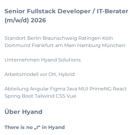
Senior Fullstack Developer / IT-Berater
(m/w/d) 2026
Standort Berlin Braunschweig Ratingen Köln
Dortmund Frankfurt am Main Hamburg München
Unternehmen Hyand Solutions
Arbeitsmodell vor Ort, Hybrid
Abteilung Angular Figma Java MUI PrimeNG React
Spring Boot Tailwind CSS Vue
Über Hyand
There is no „I“ in Hyand