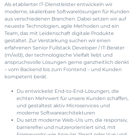
Als etablierter IT-Dienstleister entwickeln wir
moderne, skalierbare Softwarelösungen für Kunden
aus verschiedenen Branchen. Dabei setzen wir auf
neueste Technologien, agile Methoden und ein
Team, das mit Leidenschaft digitale Produkte
gestaltet. Zur Verstärkung suchen wir einen
erfahrenen Senior Fullstack Developer / IT-Berater
(m/w/d), der technologische Vielfalt liebt und
anspruchsvolle Lösungen gerne ganzheitlich denkt
– vom Backend bis zum Frontend – und Kunden
kompetent berät.
Du entwickelst End-to-End-Lösungen, die
echten Mehrwert für unsere Kunden schaffen,
und gestaltest aktiv Microservices und
moderne Softwarearchitekturen
Du setzt moderne Web-UIs um, die responsiv,
barrierefrei und nutzerorientiert sind, mit
Frameworks wie Angular, React oder Vue und