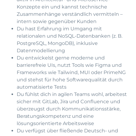
Konzepte ein und kannst technische
Zusammenhänge verständlich vermitteln –
intern sowie gegenüber Kunden
Du hast Erfahrung im Umgang mit
relationalen und NoSQL-Datenbanken (z. B.
PostgreSQL, MongoDB), inklusive
Datenmodellierung
Du entwickelst gerne moderne und
barrierefreie UIs, nutzt Tools wie Figma und
Frameworks wie Tailwind, MUI oder PrimeNG
und stehst für hohe Softwarequalität durch
automatisierte Tests
Du fühlst dich in agilen Teams wohl, arbeitest
sicher mit GitLab, Jira und Confluence und
überzeugst durch Kommunikationsstärke,
Beratungskompetenz und eine
lösungsorientierte Arbeitsweise
Du verfügst über fließende Deutsch- und