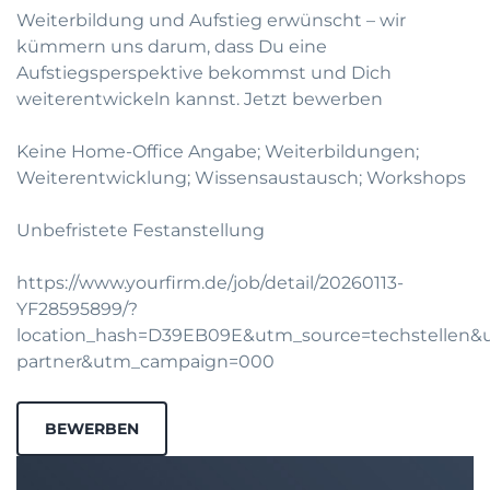
Weiterbildung und Aufstieg erwünscht – wir
kümmern uns darum, dass Du eine
Aufstiegsperspektive bekommst und Dich
weiterentwickeln kannst.
Jetzt bewerben
Keine Home-Office Angabe; Weiterbildungen;
Weiterentwicklung; Wissensaustausch; Workshops
Unbefristete Festanstellung
https://www.yourfirm.de/job/detail/20260113-
YF28595899/?
location_hash=D39EB09E&utm_source=techstellen
partner&utm_campaign=000
BEWERBEN