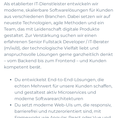
Als etablierter IT-Dienstleister entwickeln wir
moderne, skalierbare Softwarelösungen für Kunden
aus verschiedenen Branchen. Dabei setzen wir auf
neueste Technologien, agile Methoden und ein
Team, das mit Leidenschaft digitale Produkte
gestaltet. Zur Verstärkung suchen wir einen
erfahrenen Senior Fullstack Developer / IT-Berater
(m/w/d), der technologische Vielfalt liebt und
anspruchsvolle Lösungen gerne ganzheitlich denkt
– vom Backend bis zum Frontend – und Kunden
kompetent berät.
Du entwickelst End-to-End-Lösungen, die
echten Mehrwert für unsere Kunden schaffen,
und gestaltest aktiv Microservices und
moderne Softwarearchitekturen
Du setzt moderne Web-UIs um, die responsiv,
barrierefrei und nutzerorientiert sind, mit
Frameworks wie Angular, React oder Vue und