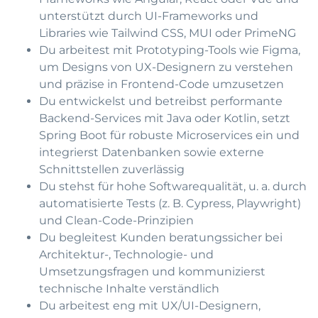
unterstützt durch UI-Frameworks und
Libraries wie Tailwind CSS, MUI oder PrimeNG
Du arbeitest mit Prototyping-Tools wie Figma,
um Designs von UX-Designern zu verstehen
und präzise in Frontend-Code umzusetzen
Du entwickelst und betreibst performante
Backend-Services mit Java oder Kotlin, setzt
Spring Boot für robuste Microservices ein und
integrierst Datenbanken sowie externe
Schnittstellen zuverlässig
Du stehst für hohe Softwarequalität, u. a. durch
automatisierte Tests (z. B. Cypress, Playwright)
und Clean-Code-Prinzipien
Du begleitest Kunden beratungssicher bei
Architektur-, Technologie- und
Umsetzungsfragen und kommunizierst
technische Inhalte verständlich
Du arbeitest eng mit UX/UI-Designern,