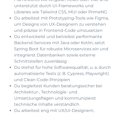
unterstützt durch UI-Frameworks und
Libraries wie Tailwind CSS, MUI oder PrimeNG
Du arbeitest mit Prototyping-Tools wie Figma,
um Designs von UX-Designern zu verstehen
und präzise in Frontend-Code umzusetzen
Du entwickelst und betreibst performante
Backend-Services mit Java oder Kotlin, setzt
Spring Boot für robuste Microservices ein und
integrierst Datenbanken sowie externe
Schnittstellen zuverlässig
Du stehst für hohe Softwarequalität, u. a. durch
automatisierte Tests (z. B. Cypress, Playwright)
und Clean-Code-Prinzipien
Du begleitest Kunden beratungssicher bei
Architektur-, Technologie- und
Umsetzungsfragen und kommunizierst
technische Inhalte verständlich
Du arbeitest eng mit UX/UI-Designern,