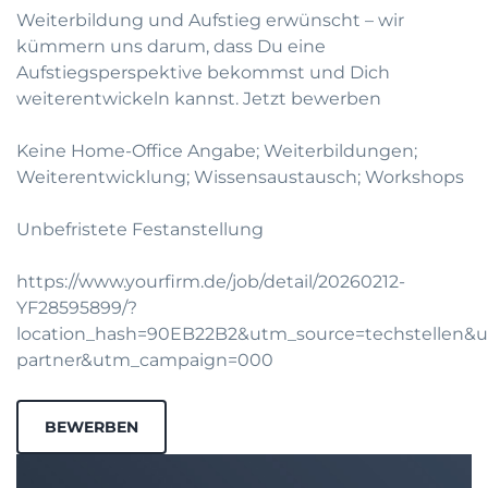
Weiterbildung und Aufstieg erwünscht – wir
kümmern uns darum, dass Du eine
Aufstiegsperspektive bekommst und Dich
weiterentwickeln kannst.
Jetzt bewerben
Keine Home-Office Angabe; Weiterbildungen;
Weiterentwicklung; Wissensaustausch; Workshops
Unbefristete Festanstellung
https://www.yourfirm.de/job/detail/20260212-
YF28595899/?
location_hash=90EB22B2&utm_source=techstellen
partner&utm_campaign=000
BEWERBEN