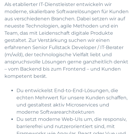
Als etablierter IT-Dienstleister entwickeln wir
moderne, skalierbare Softwarelösungen für Kunden
aus verschiedenen Branchen. Dabei setzen wir auf
neueste Technologien, agile Methoden und ein
Team, das mit Leidenschaft digitale Produkte
gestaltet. Zur Verstärkung suchen wir einen
erfahrenen Senior Fullstack Developer / IT-Berater
(m/w/d), der technologische Vielfalt liebt und
anspruchsvolle Lösungen gerne ganzheitlich denkt
– vom Backend bis zum Frontend – und Kunden
kompetent berät.
Du entwickelst End-to-End-Lösungen, die
echten Mehrwert für unsere Kunden schaffen,
und gestaltest aktiv Microservices und
moderne Softwarearchitekturen
Du setzt moderne Web-UIs um, die responsiv,
barrierefrei und nutzerorientiert sind, mit
Frameworks wie Angular, React oder Vue und