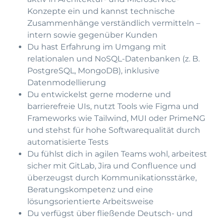
Konzepte ein und kannst technische
Zusammenhänge verständlich vermitteln –
intern sowie gegenüber Kunden
Du hast Erfahrung im Umgang mit
relationalen und NoSQL-Datenbanken (z. B.
PostgreSQL, MongoDB), inklusive
Datenmodellierung
Du entwickelst gerne moderne und
barrierefreie UIs, nutzt Tools wie Figma und
Frameworks wie Tailwind, MUI oder PrimeNG
und stehst für hohe Softwarequalität durch
automatisierte Tests
Du fühlst dich in agilen Teams wohl, arbeitest
sicher mit GitLab, Jira und Confluence und
überzeugst durch Kommunikationsstärke,
Beratungskompetenz und eine
lösungsorientierte Arbeitsweise
Du verfügst über fließende Deutsch- und