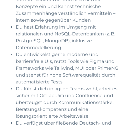
Konzepte ein und kannst technische
Zusammenhänge verständlich vermitteln –
intern sowie gegenüber Kunden
Du hast Erfahrung im Umgang mit
relationalen und NoSQL-Datenbanken (z. B.
PostgreSQL, MongoDB), inklusive
Datenmodellierung
Du entwickelst gerne moderne und
barrierefreie UIs, nutzt Tools wie Figma und
Frameworks wie Tailwind, MUI oder PrimeNG
und stehst für hohe Softwarequalität durch
automatisierte Tests
Du fühlst dich in agilen Teams wohl, arbeitest
sicher mit GitLab, Jira und Confluence und
überzeugst durch Kommunikationsstärke,
Beratungskompetenz und eine
lösungsorientierte Arbeitsweise
Du verfügst über fließende Deutsch- und