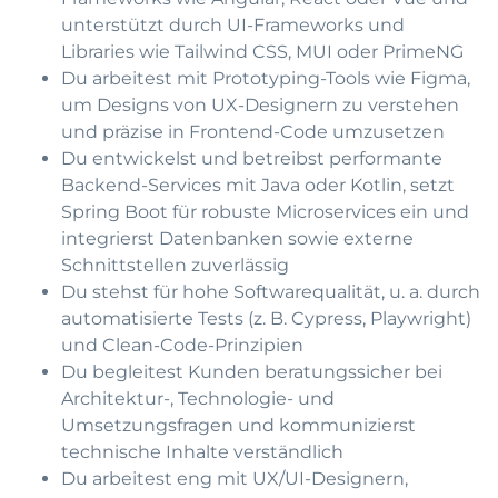
unterstützt durch UI-Frameworks und
Libraries wie Tailwind CSS, MUI oder PrimeNG
Du arbeitest mit Prototyping-Tools wie Figma,
um Designs von UX-Designern zu verstehen
und präzise in Frontend-Code umzusetzen
Du entwickelst und betreibst performante
Backend-Services mit Java oder Kotlin, setzt
Spring Boot für robuste Microservices ein und
integrierst Datenbanken sowie externe
Schnittstellen zuverlässig
Du stehst für hohe Softwarequalität, u. a. durch
automatisierte Tests (z. B. Cypress, Playwright)
und Clean-Code-Prinzipien
Du begleitest Kunden beratungssicher bei
Architektur-, Technologie- und
Umsetzungsfragen und kommunizierst
technische Inhalte verständlich
Du arbeitest eng mit UX/UI-Designern,