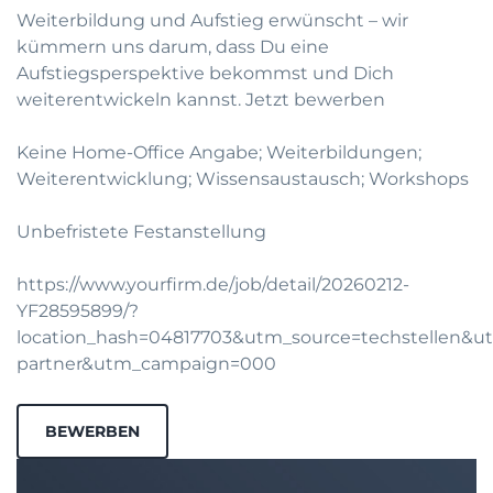
Weiterbildung und Aufstieg erwünscht – wir
kümmern uns darum, dass Du eine
Aufstiegsperspektive bekommst und Dich
weiterentwickeln kannst.
Jetzt bewerben
Keine Home-Office Angabe; Weiterbildungen;
Weiterentwicklung; Wissensaustausch; Workshops
Unbefristete Festanstellung
https://www.yourfirm.de/job/detail/20260212-
YF28595899/?
location_hash=04817703&utm_source=techstellen&
partner&utm_campaign=000
BEWERBEN