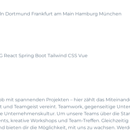
Köln Dortmund Frankfurt am Main Hamburg München
 React Spring Boot Tailwind CSS Vue
ob mit spannenden Projekten – hier zählt das Miteinande
tät und Teamgeist vereint. Teamwork, gegenseitige Unte
re Unternehmenskultur. Um unsere Teams über die Sta
nts, kreative Workshops und Team-Treffen. Gleichzeitig
nd bieten dir die Möglichkeit, mit uns zu wachsen. Werd