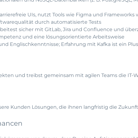
rierefreie UIs, nutzt Tools wie Figma und Frameworks w
twarequalität durch automatisierte Tests
arbeitest sicher mit GitLab, Jira und Confluence und übe
petenz und eine lösungsorientierte Arbeitsweise
nd Englischkenntnisse; Erfahrung mit Kafka ist ein Plu
ekten und treibst gemeinsam mit agilen Teams die IT-We
re Kunden Lösungen, die ihnen langfristig die Zukunft
hancen