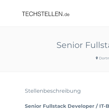
TECHST
Senior Fulls
Dortm
Stellenbeschreibung
Senior Fullstack Developer / IT-