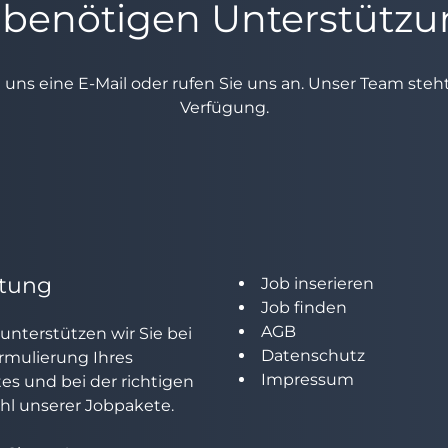
 benötigen Unterstütz
e uns eine E-Mail oder rufen Sie uns an. Unser Team ste
Verfügung.
tung
Job inserieren
Job finden
AGB
unterstützen wir Sie bei
Datenschutz
rmulierung Ihres
Impressum
tes und bei der richtigen
l unserer Jobpakete.