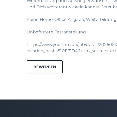
Weiterbildung und Aufstieg erwünscht – 
und Dich weiterentwickeln kannst.
Jetzt 
Keine Home-Office Angabe; Weiterbildung
Unbefristete Festanstellung
https://www.yourfirm.de/job/detail/202602
location_hash=510E71D4&utm_source=te
BEWERBEN