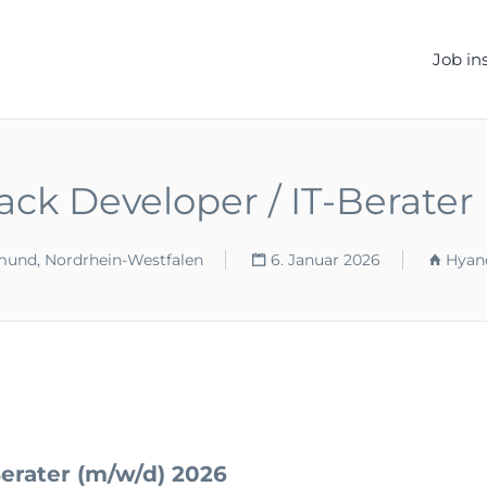
ELLEN.DE
Job in
tack Developer / IT-Berater
und, Nordrhein-Westfalen
6. Januar 2026
Hyan
Berater (m/w/d) 2026