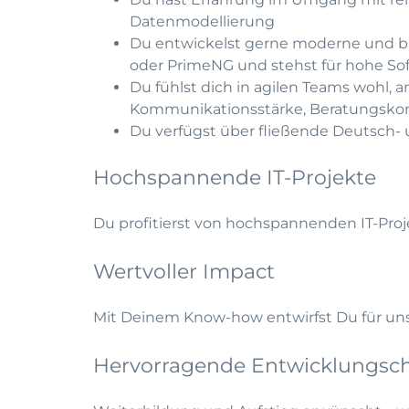
Datenmodellierung
Du entwickelst gerne moderne und bar
oder PrimeNG und stehst für hohe Sof
Du fühlst dich in agilen Teams wohl, 
Kommunikationsstärke, Beratungskom
Du verfügst über fließende Deutsch- u
Hochspannende IT-Projekte
Du profitierst von hochspannenden IT-Proj
Wertvoller Impact
Mit Deinem Know-how entwirfst Du für unse
Hervorragende Entwicklungsc