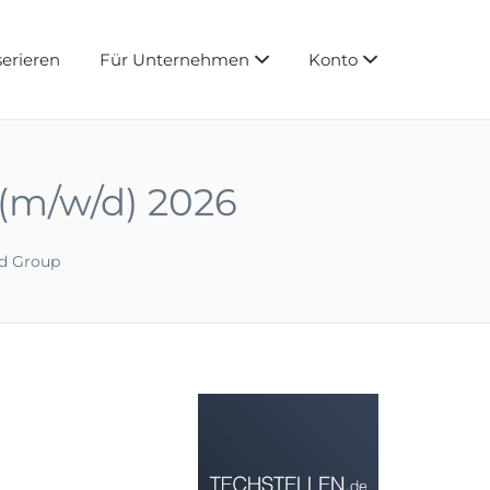
serieren
Für Unternehmen
Konto
 (m/w/d) 2026
d Group