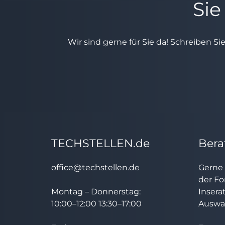
Sie
Wir sind gerne für Sie da! Schreiben Si
TECHSTELLEN.de
Bera
office@techstellen.de
Gerne 
der Fo
Montag – Donnerstag:
Insera
10:00–12:00 13:30–17:00
Auswah