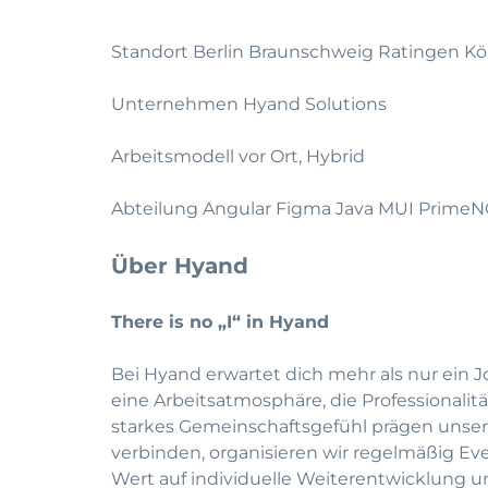
Standort Berlin Braunschweig Ratingen 
Unternehmen Hyand Solutions
Arbeitsmodell vor Ort, Hybrid
Abteilung Angular Figma Java MUI PrimeNG
Über Hyand
There is no „I“ in Hyand
Bei Hyand erwartet dich mehr als nur ein J
eine Arbeitsatmosphäre, die Professionali
starkes Gemeinschaftsgefühl prägen unse
verbinden, organisieren wir regelmäßig Eve
Wert auf individuelle Weiterentwicklung u