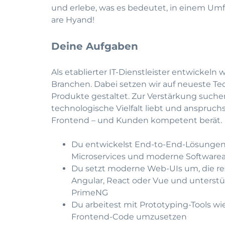
und erlebe, was es bedeutet, in einem Umf
are Hyand!
Deine Aufgaben
Als etablierter IT-Dienstleister entwickel
Branchen. Dabei setzen wir auf neueste Te
Produkte gestaltet. Zur Verstärkung suchen 
technologische Vielfalt liebt und anspruc
Frontend – und Kunden kompetent berät.
Du entwickelst End-to-End-Lösungen, 
Microservices und moderne Softwarea
Du setzt moderne Web-UIs um, die resp
Angular, React oder Vue und unterstü
PrimeNG
Du arbeitest mit Prototyping-Tools w
Frontend-Code umzusetzen