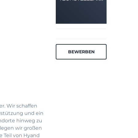
BEWERBEN
r. Wir schaffen
rstützung und ein
ndorte hinweg zu
 legen wir großen
e Teil von Hyand