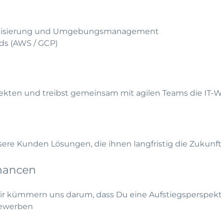
matisierung und Umgebungsmanagement
ds (AWS / GCP)
ekten und treibst gemeinsam mit agilen Teams die IT-We
re Kunden Lösungen, die ihnen langfristig die Zukunft
hancen
wir kümmern uns darum, dass Du eine Aufstiegsperspe
bewerben