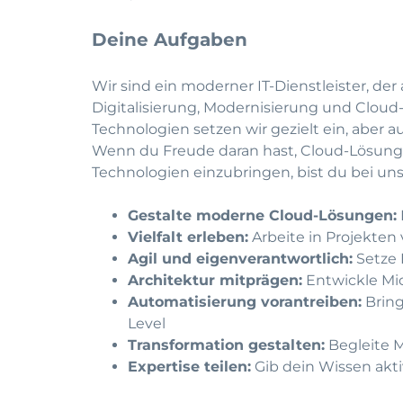
Deine Aufgaben
Wir sind ein moderner IT-Dienstleister, de
Digitalisierung, Modernisierung und Cloud-
Technologien setzen wir gezielt ein, aber
Wenn du Freude daran hast, Cloud-Lösung
Technologien einzubringen, bist du bei uns
Gestalte moderne Cloud-Lösungen:
Vielfalt erleben:
Arbeite in Projekte
Agil und eigenverantwortlich:
Setze 
Architektur mitprägen:
Entwickle Mi
Automatisierung vorantreiben:
Bring
Level
Transformation gestalten:
Begleite M
Expertise teilen:
Gib dein Wissen akt