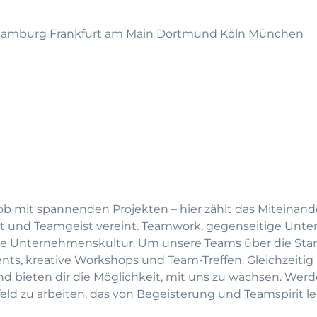
 Hamburg Frankfurt am Main Dortmund Köln München
ob mit spannenden Projekten – hier zählt das Miteinande
tät und Teamgeist vereint. Teamwork, gegenseitige Unte
re Unternehmenskultur. Um unsere Teams über die Sta
nts, kreative Workshops und Team-Treffen. Gleichzeitig
nd bieten dir die Möglichkeit, mit uns zu wachsen. Werd
eld zu arbeiten, das von Begeisterung und Teamspirit l