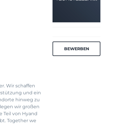
BEWERBEN
r. Wir schaffen
rstützung und ein
ndorte hinweg zu
 legen wir großen
e Teil von Hyand
ebt. Together we