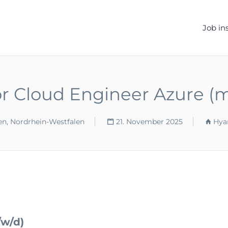
ELLEN.DE
Job in
r Cloud Engineer Azure (
en, Nordrhein-Westfalen
21. November 2025
Hya
/w/d)