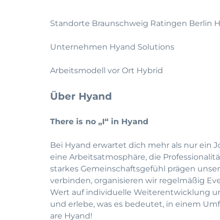
Standorte Braunschweig Ratingen Berlin
Unternehmen Hyand Solutions
Arbeitsmodell vor Ort Hybrid
Über Hyand
There is no „I“ in Hyand
Bei Hyand erwartet dich mehr als nur ein J
eine Arbeitsatmosphäre, die Professionali
starkes Gemeinschaftsgefühl prägen unse
verbinden, organisieren wir regelmäßig Eve
Wert auf individuelle Weiterentwicklung u
und erlebe, was es bedeutet, in einem Umf
are Hyand!