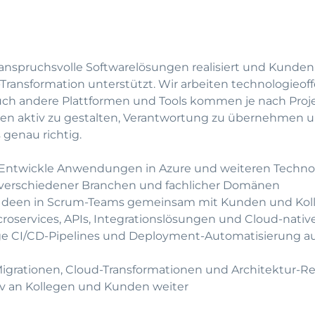
r anspruchsvolle Softwarelösungen realisiert und Kunden
Transformation unterstützt. Wir arbeiten technologieoff
 auch andere Plattformen und Tools kommen je nach Proj
en aktiv zu gestalten, Verantwortung zu übernehmen u
 genau richtig.
Entwickle Anwendungen in Azure und weiteren Techno
n verschiedener Branchen und fachlicher Domänen
Ideen in Scrum-Teams gemeinsam mit Kunden und Ko
croservices, APIs, Integrationslösungen und Cloud-na
e CI/CD-Pipelines und Deployment-Automatisierung au
igrationen, Cloud-Transformationen und Architektur-R
iv an Kollegen und Kunden weiter