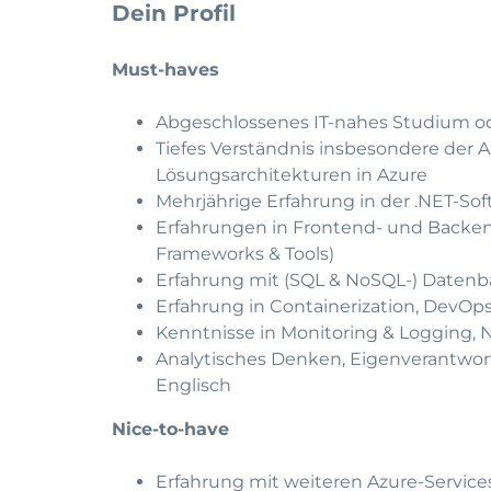
Dein Profil
Must-haves
Abgeschlossenes IT-nahes Studium ode
Tiefes Verständnis insbesondere der 
Lösungsarchitekturen in Azure
Mehrjährige Erfahrung in der .NET-So
Erfahrungen in Frontend- und Backend
Frameworks & Tools)
Erfahrung mit (SQL & NoSQL-) Datenb
Erfahrung in Containerization, DevOps
Kenntnisse in Monitoring & Logging, N
Analytisches Denken, Eigenverantwor
Englisch
Nice-to-have
Erfahrung mit weiteren Azure-Service