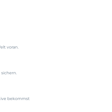
lt voran.
 sichern.
ktive bekommst