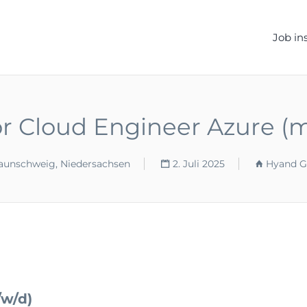
ELLEN.DE
Job in
r Cloud Engineer Azure (
aunschweig, Niedersachsen
2. Juli 2025
Hyand G
/w/d)