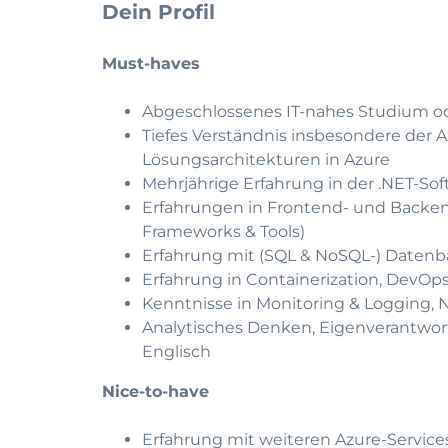
Dein Profil
Must-haves
Abgeschlossenes IT-nahes Studium ode
Tiefes Verständnis insbesondere der 
Lösungsarchitekturen in Azure
Mehrjährige Erfahrung in der .NET-So
Erfahrungen in Frontend- und Backend
Frameworks & Tools)
Erfahrung mit (SQL & NoSQL-) Datenb
Erfahrung in Containerization, DevOps
Kenntnisse in Monitoring & Logging, N
Analytisches Denken, Eigenverantwor
Englisch
Nice-to-have
Erfahrung mit weiteren Azure-Service