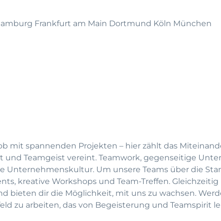
 Hamburg Frankfurt am Main Dortmund Köln München
ob mit spannenden Projekten – hier zählt das Miteinande
tät und Teamgeist vereint. Teamwork, gegenseitige Unte
re Unternehmenskultur. Um unsere Teams über die Sta
nts, kreative Workshops und Team-Treffen. Gleichzeitig
nd bieten dir die Möglichkeit, mit uns zu wachsen. Werd
eld zu arbeiten, das von Begeisterung und Teamspirit l