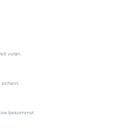
lt voran.
 sichern.
ktive bekommst