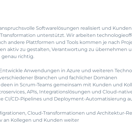
r anspruchsvolle Softwarelösungen realisiert und Kunden
Transformation unterstützt. Wir arbeiten technologieoff
 auch andere Plattformen und Tools kommen je nach Proj
en aktiv zu gestalten, Verantwortung zu übernehmen u
 genau richtig.
Entwickle Anwendungen in Azure und weiteren Techno
n verschiedener Branchen und fachlicher Domänen
Ideen in Scrum-Teams gemeinsam mit Kunden und Ko
croservices, APIs, Integrationslösungen und Cloud-na
e CI/CD-Pipelines und Deployment-Automatisierung au
igrationen, Cloud-Transformationen und Architektur-R
iv an Kollegen und Kunden weiter