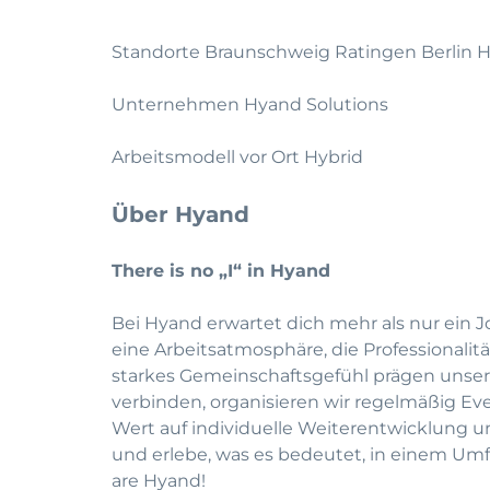
Standorte Braunschweig Ratingen Berlin
Unternehmen Hyand Solutions
Arbeitsmodell vor Ort Hybrid
Über Hyand
There is no „I“ in Hyand
Bei Hyand erwartet dich mehr als nur ein J
eine Arbeitsatmosphäre, die Professionali
starkes Gemeinschaftsgefühl prägen unse
verbinden, organisieren wir regelmäßig Eve
Wert auf individuelle Weiterentwicklung u
und erlebe, was es bedeutet, in einem Umf
are Hyand!