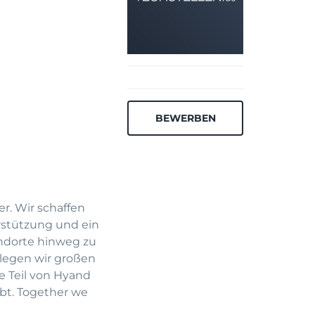
BEWERBEN
r. Wir schaffen
rstützung und ein
ndorte hinweg zu
 legen wir großen
e Teil von Hyand
ebt. Together we