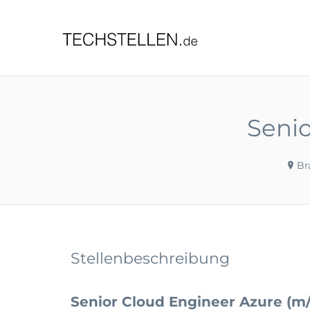
TECHST
Senio
Br
Stellenbeschreibung
Senior Cloud Engineer Azure (m