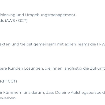
matisierung und Umgebungsmanagement
ds (AWS / GCP)
ekten und treibst gemeinsam mit agilen Teams die IT-We
re Kunden Lösungen, die ihnen langfristig die Zukunft
hancen
wir kümmern uns darum, dass Du eine Aufstiegsperspe
bewerben