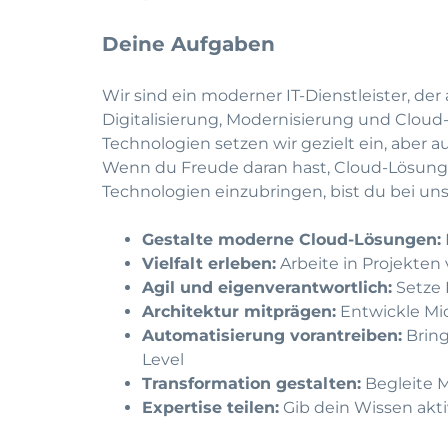
Deine Aufgaben
Wir sind ein moderner IT-Dienstleister, de
Digitalisierung, Modernisierung und Cloud-
Technologien setzen wir gezielt ein, aber
Wenn du Freude daran hast, Cloud-Lösung
Technologien einzubringen, bist du bei uns
Gestalte moderne Cloud-Lösungen:
Vielfalt erleben:
Arbeite in Projekte
Agil und eigenverantwortlich:
Setze 
Architektur mitprägen:
Entwickle Mi
Automatisierung vorantreiben:
Bring
Level
Transformation gestalten:
Begleite M
Expertise teilen:
Gib dein Wissen akt