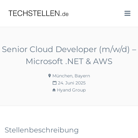
TECHSTELLEN.DE
Me
Senior Cloud Developer (m/w/d) –
Microsoft .NET & AWS
München, Bayern
24. Juni 2025
Hyand Group
Stellenbeschreibung