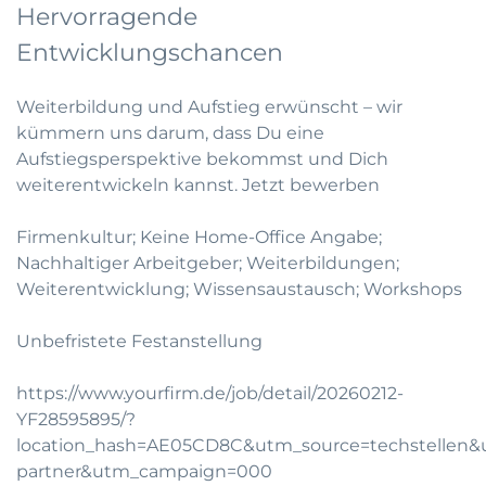
Hervorragende
Entwicklungschancen
Weiterbildung und Aufstieg erwünscht – wir
kümmern uns darum, dass Du eine
Aufstiegsperspektive bekommst und Dich
weiterentwickeln kannst.
Jetzt bewerben
Firmenkultur; Keine Home-Office Angabe;
Nachhaltiger Arbeitgeber; Weiterbildungen;
Weiterentwicklung; Wissensaustausch; Workshops
Unbefristete Festanstellung
https://www.yourfirm.de/job/detail/20260212-
YF28595895/?
location_hash=AE05CD8C&utm_source=techstellen
partner&utm_campaign=000