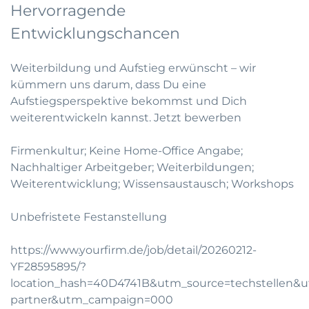
Hervorragende
Entwicklungschancen
Weiterbildung und Aufstieg erwünscht – wir
kümmern uns darum, dass Du eine
Aufstiegsperspektive bekommst und Dich
weiterentwickeln kannst.
Jetzt bewerben
Firmenkultur; Keine Home-Office Angabe;
Nachhaltiger Arbeitgeber; Weiterbildungen;
Weiterentwicklung; Wissensaustausch; Workshops
Unbefristete Festanstellung
https://www.yourfirm.de/job/detail/20260212-
YF28595895/?
location_hash=40D4741B&utm_source=techstellen
partner&utm_campaign=000