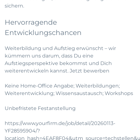
sichern.
Hervorragende
Entwicklungschancen
Weiterbildung und Aufstieg erwünscht – wir
kümmern uns darum, dass Du eine
Aufstiegsperspektive bekommst und Dich
weiterentwickeln kannst.
Jetzt bewerben
Keine Home-Office Angabe; Weiterbildungen;
Weiterentwicklung; Wissensaustausch; Workshops
Unbefristete Festanstellung
https://www.yourfirm.de/job/detail/20260113-
YF28595904/?
location_hash=4EAF8F04&utm_source=techstellen