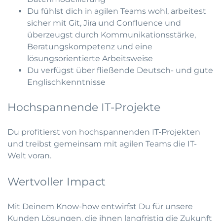
Du fühlst dich in agilen Teams wohl, arbeitest
sicher mit Git, Jira und Confluence und
überzeugst durch Kommunikationsstärke,
Beratungskompetenz und eine
lösungsorientierte Arbeitsweise
Du verfügst über fließende Deutsch- und gute
Englischkenntnisse
Hochspannende IT-Projekte
Du profitierst von hochspannenden IT-Projekten
und treibst gemeinsam mit agilen Teams die IT-
Welt voran.
Wertvoller Impact
Mit Deinem Know-how entwirfst Du für unsere
Kunden Lösungen, die ihnen langfristig die Zukunft