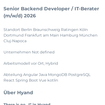
Senior Backend Developer / IT-Berater
(m/w/d) 2026
Standort Berlin Braunschweig Ratingen Köln
Dortmund Frankfurt am Main Hamburg München
Cluj-Napoca
Unternehmen Not defined
Arbeitsmodell vor Ort, Hybrid
Abteilung Angular Java MongoDB PostgreSQL
React Spring Boot Vue kotlin
Über Hyand
There is no „I“ in Hyand