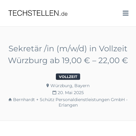
TECHSTELLEN.DE
Me
Sekretär /in (m/w/d) in Vollzeit
Würzburg ab 19,00 € – 22,00 €
VOLLZEIT
Würzburg, Bayern
20. Mai 2025
Bernhardt + Schütz Personaldienstleistungen GmbH -
Erlangen