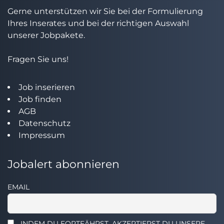
Gerne unterstützen wir Sie bei der Formulierung
Ihres Inserates und bei der richtigen Auswahl
unserer Jobpakete.
Fragen Sie uns!
Job inserieren
Job finden
AGB
Datenschutz
Impressum
Jobalert abonnieren
EMAIL
INDEM DU FORTFÄHRST, AKZEPTIERST DU UNSERE