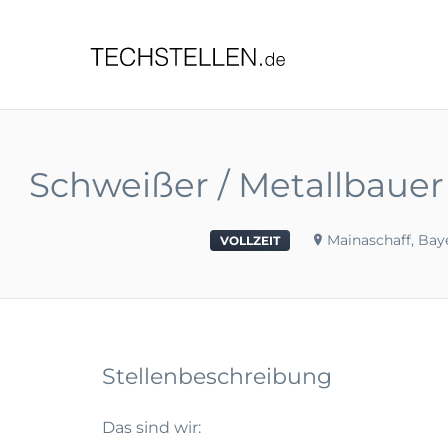
TECHST
Schweißer / Metallbauer 
Mainaschaff, Bay
VOLLZEIT
Stellenbeschreibung
Das sind wir: