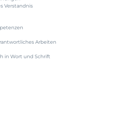
s Verstandnis
mpetenzen
rantwortliches Arbeiten
 in Wort und Schrift