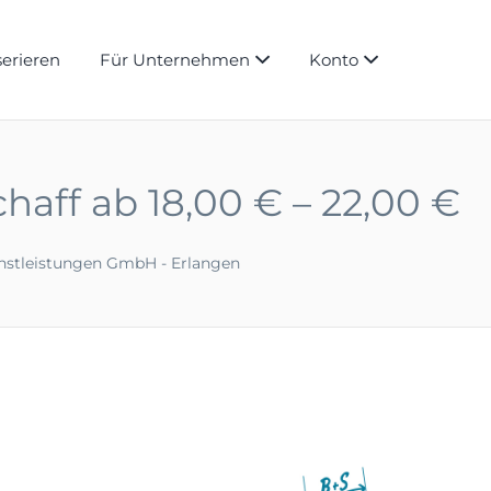
serieren
Für Unternehmen
Konto
haff ab 18,00 € – 22,00 €
enstleistungen GmbH - Erlangen