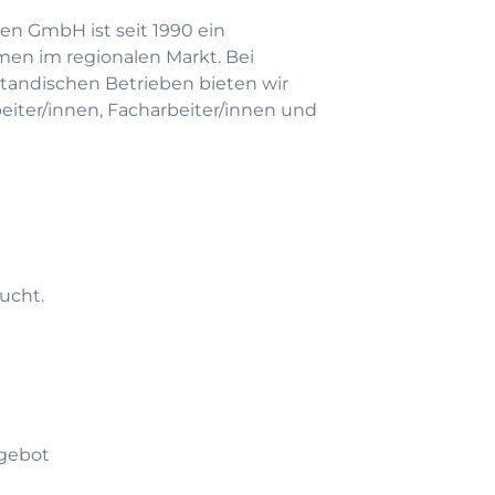
en GmbH ist seit 1990 ein
men im regionalen Markt. Bei
andischen Betrieben bieten wir
beiter/innen, Facharbeiter/innen und
sucht.
gebot