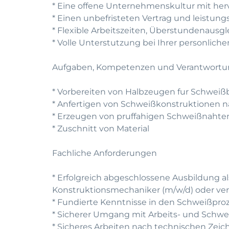
* Eine offene Unternehmenskultur mit he
* Einen unbefristeten Vertrag und leistun
* Flexible Arbeitszeiten, Überstundenausg
* Volle Unterstutzung bei Ihrer personlic
Aufgaben, Kompetenzen und Verantwort
* Vorbereiten von Halbzeugen fur Schwei
* Anfertigen von Schweißkonstruktionen 
* Erzeugen von pruffahigen Schweißnahte
* Zuschnitt von Material
Fachliche Anforderungen
* Erfolgreich abgeschlossene Ausbildung a
Konstruktionsmechaniker (m/w/d) oder verg
* Fundierte Kenntnisse in den Schweißpr
* Sicherer Umgang mit Arbeits- und Sch
* Sicheres Arbeiten nach technischen Zei