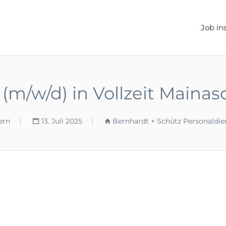
ELLEN.DE
Job in
(m/w/d) in Vollzeit Mainasc
ern
13. Juli 2025
Bernhardt + Schütz Personaldi