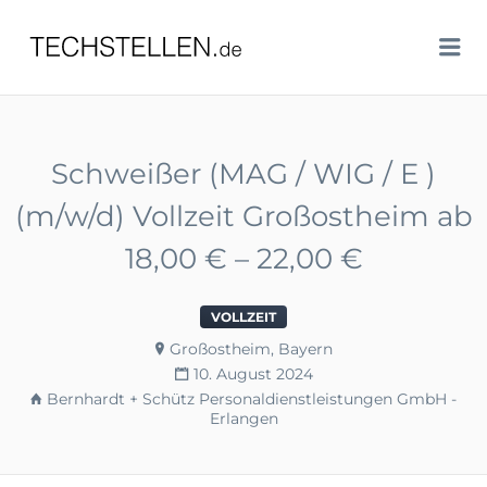
TECHSTELLEN.DE
Me
Schweißer (MAG / WIG / E )
(m/w/d) Vollzeit Großostheim ab
18,00 € – 22,00 €
VOLLZEIT
Großostheim, Bayern
10. August 2024
Bernhardt + Schütz Personaldienstleistungen GmbH -
Erlangen