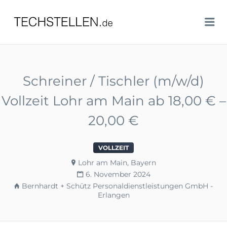
TECHSTELLEN.DE
Me
Schreiner / Tischler (m/w/d)
Vollzeit Lohr am Main ab 18,00 € –
20,00 €
VOLLZEIT
Lohr am Main, Bayern
6. November 2024
Bernhardt + Schütz Personaldienstleistungen GmbH -
Erlangen