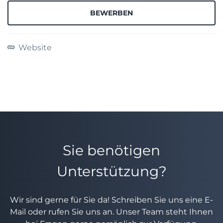
BEWERBEN
Website
Sie benötigen
Unterstützung?
Wir sind gerne für Sie da! Schreiben Sie uns eine E-
Mail oder rufen Sie uns an. Unser Team steht Ihnen