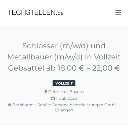
TECHSTELLEN.DE
Me
Schlosser (m/w/d) und
Metallbauer (m/w/d) in Vollzeit
Gebsattel ab 18,00 € – 22,00 €
VOLLZEIT
Gebsattel, Bayern
1. Juli 2025
Bernhardt + Schütz Personaldienstleistungen GmbH -
Erlangen