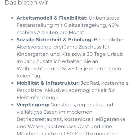
Das bieten wir
Arbeitsmodell & Flexibilität:
Unbefristete
Festanstellung mit Gleitzeitregelung, 40%
mobiles Arbeiten pro Monat.
Soziale Sicherheit & Erholung:
Betriebliche
Altersvorsorge, drei Jahre Zuschuss für
Kindergarten und Kita sowie 30 Tage Urlaub
im Jahr. Zusätzlich erhalten Sie an
Weihnachten und Silvester je einen halben
freien Tag.
Mobilität & Infrastruktur:
JobRad, kostenfreie
Parkplätze inklusive Lademöglichkeit für
Elektrofahrzeuge.
Verpflegung:
Günstiges, regionales und
vielfältiges Essen im modernen
Betriebsrestaurant, kostenlose Heißgetränke
und Wasser, kostenloses Obst und eine
Mitarbeiterkarte mit 50 € netto monatlich