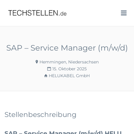
TECHSTELLEN.DE
Me
SAP – Service Manager (m/w/d)
Hemmingen, Niedersachsen
15. Oktober 2025
HELUKABEL GmbH
Stellenbeschreibung
SAP – Service Manager (m/w/d) HELU