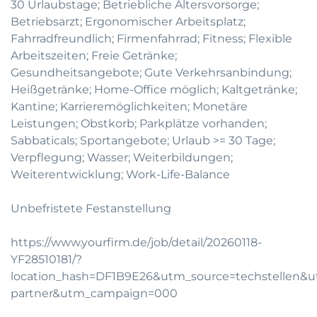
30 Urlaubstage; Betriebliche Altersvorsorge;
Betriebsarzt; Ergonomischer Arbeitsplatz;
Fahrradfreundlich; Firmenfahrrad; Fitness; Flexible
Arbeitszeiten; Freie Getränke;
Gesundheitsangebote; Gute Verkehrsanbindung;
Heißgetränke; Home-Office möglich; Kaltgetränke;
Kantine; Karrieremöglichkeiten; Monetäre
Leistungen; Obstkorb; Parkplätze vorhanden;
Sabbaticals; Sportangebote; Urlaub >= 30 Tage;
Verpflegung; Wasser; Weiterbildungen;
Weiterentwicklung; Work-Life-Balance
Unbefristete Festanstellung
https://www.yourfirm.de/job/detail/20260118-
YF28510181/?
location_hash=DF1B9E26&utm_source=techstellen
partner&utm_campaign=000