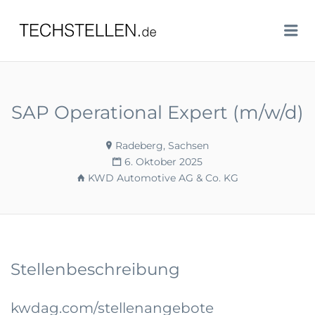
TECHSTELLEN.DE
Me
SAP Operational Expert (m/w/d)
Radeberg, Sachsen
6. Oktober 2025
KWD Automotive AG & Co. KG
Stellenbeschreibung
kwdag.com/stellenangebote