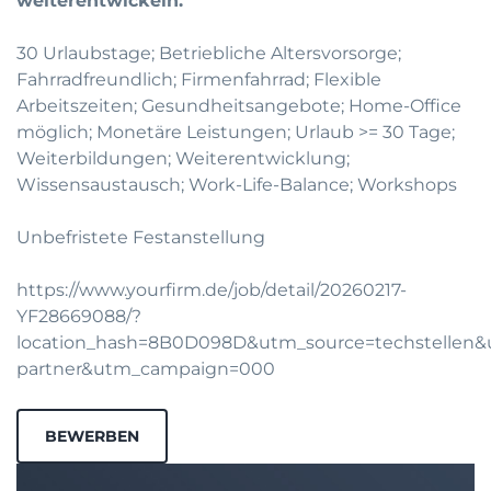
weiterentwickeln.
30 Urlaubstage; Betriebliche Altersvorsorge;
Fahrradfreundlich; Firmenfahrrad; Flexible
Arbeitszeiten; Gesundheitsangebote; Home-Office
möglich; Monetäre Leistungen; Urlaub >= 30 Tage;
Weiterbildungen; Weiterentwicklung;
Wissensaustausch; Work-Life-Balance; Workshops
Unbefristete Festanstellung
https://www.yourfirm.de/job/detail/20260217-
YF28669088/?
location_hash=8B0D098D&utm_source=techstellen
partner&utm_campaign=000
BEWERBEN