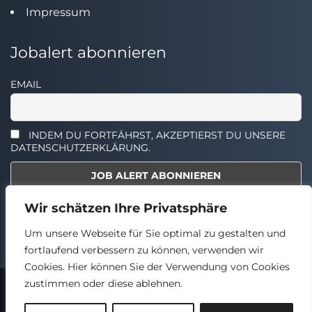
Impressum
Jobalert abonnieren
EMAIL
INDEM DU FORTFÄHRST, AKZEPTIERST DU UNSERE
DATENSCHUTZERKLÄRUNG.
Wir schätzen Ihre Privatsphäre
Select the widget you want to show.
Um unsere Webseite für Sie optimal zu gestalten und
fortlaufend verbessern zu können, verwenden wir
Cookies. Hier können Sie der Verwendung von Cookies
zustimmen oder diese ablehnen.
2024 © TECHSTELLEN.DE