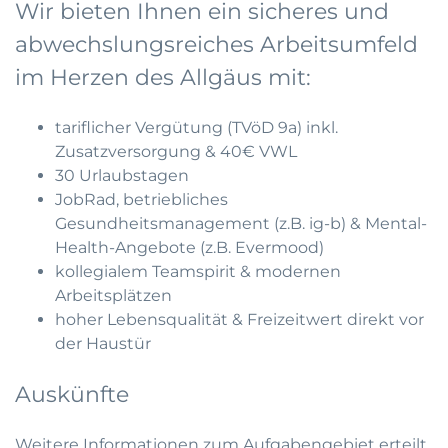
Wir bieten Ihnen ein sicheres und
abwechslungsreiches Arbeitsumfeld
im Herzen des Allgäus mit:
tariflicher Vergütung (TVöD 9a) inkl.
Zusatzversorgung & 40€ VWL
30 Urlaubstagen
JobRad, betriebliches
Gesundheitsmanagement (z.B. ig-b) & Mental-
Health-Angebote (z.B. Evermood)
kollegialem Teamspirit & modernen
Arbeitsplätzen
hoher Lebensqualität & Freizeitwert direkt vor
der Haustür
Auskünfte
Weitere Informationen zum Aufgabengebiet erteilt