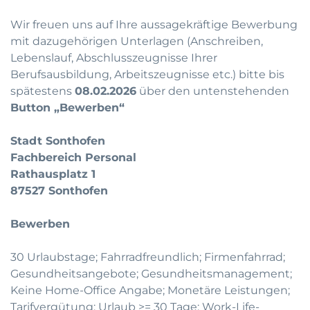
Wir freuen uns auf Ihre aussagekräftige Bewerbung
mit dazugehörigen Unterlagen (Anschreiben,
Lebenslauf, Abschlusszeugnisse Ihrer
Berufsausbildung, Arbeitszeugnisse etc.) bitte bis
spätestens
08.02.2026
über den untenstehenden
Button „Bewerben“
Stadt Sonthofen
Fachbereich Personal
Rathausplatz 1
87527 Sonthofen
Bewerben
30 Urlaubstage; Fahrradfreundlich; Firmenfahrrad;
Gesundheitsangebote; Gesundheitsmanagement;
Keine Home-Office Angabe; Monetäre Leistungen;
Tarifvergütung; Urlaub >= 30 Tage; Work-Life-