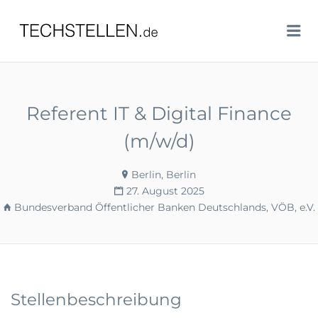
TECHSTELLEN.DE
Me
Referent IT & Digital Finance
(m/w/d)
Berlin, Berlin
27. August 2025
Bundesverband Öffentlicher Banken Deutschlands, VÖB, e.V.
Stellenbeschreibung