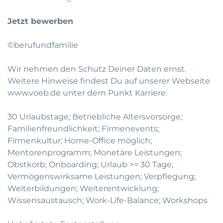
Jetzt bewerben
©berufundfamilie
Wir nehmen den Schutz Deiner Daten ernst.
Weitere Hinweise findest Du auf unserer Webseite
www.voeb.de
unter dem Punkt Karriere.
30 Urlaubstage; Betriebliche Altersvorsorge;
Familienfreundlichkeit; Firmenevents;
Firmenkultur; Home-Office möglich;
Mentorenprogramm; Monetäre Leistungen;
Obstkorb; Onboarding; Urlaub >= 30 Tage;
Vermögenswirksame Leistungen; Verpflegung;
Weiterbildungen; Weiterentwicklung;
Wissensaustausch; Work-Life-Balance; Workshops