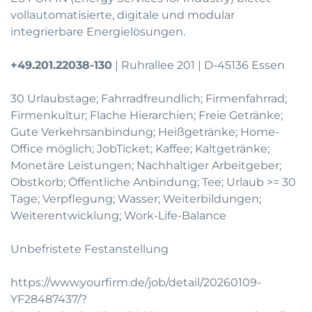
vollautomatisierte, digitale und modular
integrierbare Energielösungen.
+49.201.22038-130
| Ruhrallee 201 | D-45136 Essen
30 Urlaubstage; Fahrradfreundlich; Firmenfahrrad;
Firmenkultur; Flache Hierarchien; Freie Getränke;
Gute Verkehrsanbindung; Heißgetränke; Home-
Office möglich; JobTicket; Kaffee; Kaltgetränke;
Monetäre Leistungen; Nachhaltiger Arbeitgeber;
Obstkorb; Öffentliche Anbindung; Tee; Urlaub >= 30
Tage; Verpflegung; Wasser; Weiterbildungen;
Weiterentwicklung; Work-Life-Balance
Unbefristete Festanstellung
https://www.yourfirm.de/job/detail/20260109-
YF28487437/?