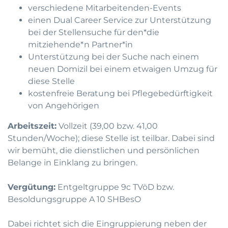
verschiedene Mitarbeitenden-Events
einen Dual Career Service zur Unterstützung
bei der Stellensuche für den*die
mitziehende*n Partner*in
Unterstützung bei der Suche nach einem
neuen Domizil bei einem etwaigen Umzug für
diese Stelle
kostenfreie Beratung bei Pflegebedürftigkeit
von Angehörigen
Arbeitszeit:
Vollzeit (39,00 bzw. 41,00
Stunden/Woche); diese Stelle ist teilbar. Dabei sind
wir bemüht, die dienstlichen und persönlichen
Belange in Einklang zu bringen.
Vergütung:
Entgeltgruppe 9c
TVöD
bzw.
Besoldungsgruppe A 10
SHBesO
Dabei richtet sich die Eingruppierung neben der