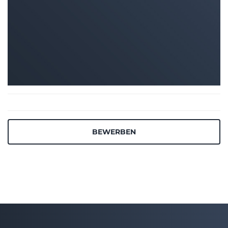
BEWERBEN