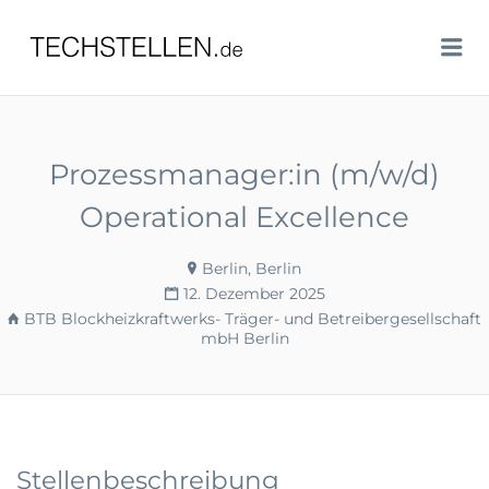
TECHSTELLEN.DE
Me
Prozessmanager:in (m/w/d)
Operational Excellence
Berlin, Berlin
12. Dezember 2025
BTB Blockheizkraftwerks- Träger- und Betreibergesellschaft
mbH Berlin
Stellenbeschreibung