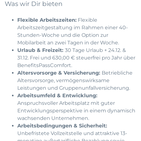
Was wir Dir bieten
Flexible Arbeitszeiten:
Flexible
Arbeitszeitgestaltung im Rahmen einer 40-
Stunden-Woche und die Option zur
Mobilarbeit an zwei Tagen in der Woche.
Urlaub & Freizeit:
30 Tage Urlaub + 24.12. &
31.12. Frei und 630,00 € steuerfrei pro Jahr über
BenefitsPassComfort.
Altersvorsorge & Versicherung:
Betriebliche
Altersvorsorge, vermögenswirksame
Leistungen und Gruppenunfallversicherung.
Arbeitsumfeld & Entwicklung:
Anspruchsvoller Arbeitsplatz mit guter
Entwicklungsperspektive in einem dynamisch
wachsenden Unternehmen.
Arbeitsbedingungen & Sicherheit:
Unbefristete Vollzeitstelle und attraktive 13-
monatige außertarifliche Bezahlung sowie