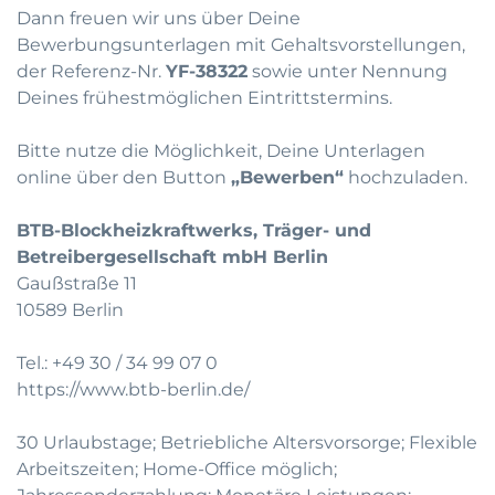
Dann freuen wir uns über Deine
Bewerbungsunterlagen mit Gehaltsvorstellungen,
der Referenz-Nr.
YF-38322
sowie unter Nennung
Deines frühestmöglichen Eintrittstermins.
Bitte nutze die Möglichkeit, Deine Unterlagen
online über den Button
„Bewerben“
hochzuladen.
BTB-Blockheizkraftwerks, Träger- und
Betreibergesellschaft mbH Berlin
Gaußstraße 11
10589 Berlin
Tel.: +49 30 / 34 99 07 0
https://www.btb-berlin.de/
30 Urlaubstage; Betriebliche Altersvorsorge; Flexible
Arbeitszeiten; Home-Office möglich;