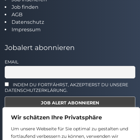
Job finden
AGB
Datenschutz
Impressum
Jobalert abonnieren
EMAIL
INDEM DU FORTFÄHRST, AKZEPTIERST DU UNSERE
DATENSCHUTZERKLÄRUNG.
Wir schätzen Ihre Privatsphäre
Select the widget you want to show.
Um unsere Webseite für Sie optimal zu gestalten und
fortlaufend verbessern zu können, verwenden wir