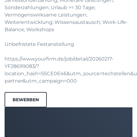
Jahressonderzahlung; Monetäre Leistungen;
Sonderzahlungen; Urlaub >= 30 Tage;
Vermögenswirksame Leistungen;
Weiterentwicklung; Wissensaustausch; Work-Life-
Balance; Workshops
Unbefristete Festanstellung
https://www.yourfirm.de/job/detail/20260217-
YF28699083/?
location_hash=55CE0E46&utm_source=techstellen
partner&utm_campaign=000
BEWERBEN