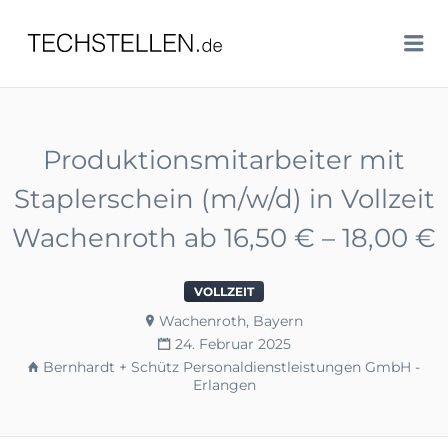
TECHSTELLEN.DE
Me
Produktionsmitarbeiter mit
Staplerschein (m/w/d) in Vollzeit
Wachenroth ab 16,50 € – 18,00 €
VOLLZEIT
Wachenroth, Bayern
24. Februar 2025
Bernhardt + Schütz Personaldienstleistungen GmbH -
Erlangen