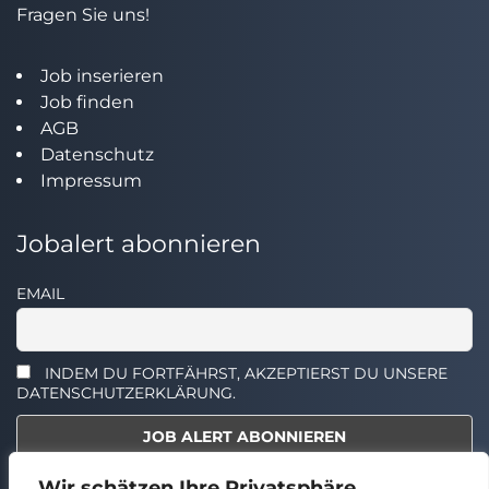
Fragen Sie uns!
Job inserieren
Job finden
AGB
Datenschutz
Impressum
Jobalert abonnieren
EMAIL
INDEM DU FORTFÄHRST, AKZEPTIERST DU UNSERE
DATENSCHUTZERKLÄRUNG.
Wir schätzen Ihre Privatsphäre