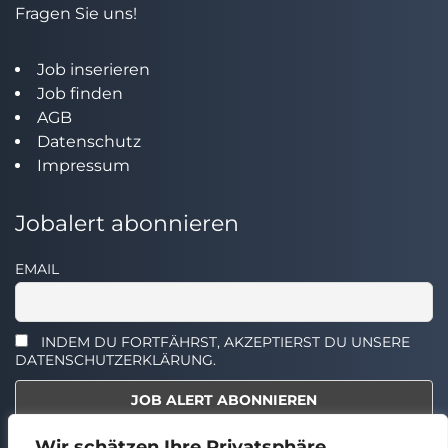
Fragen Sie uns!
Job inserieren
Job finden
AGB
Datenschutz
Impressum
Jobalert abonnieren
EMAIL
INDEM DU FORTFÄHRST, AKZEPTIERST DU UNSERE
DATENSCHUTZERKLÄRUNG.
Wir schätzen Ihre Privatsphäre