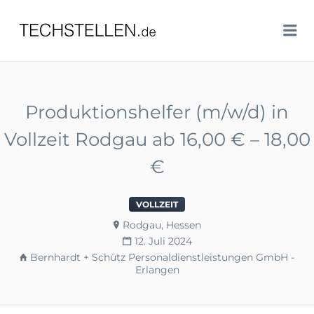
TECHSTELLEN.DE
Me
Produktionshelfer (m/w/d) in
Vollzeit Rodgau ab 16,00 € – 18,00
€
VOLLZEIT
Rodgau, Hessen
12. Juli 2024
Bernhardt + Schütz Personaldienstleistungen GmbH -
Erlangen