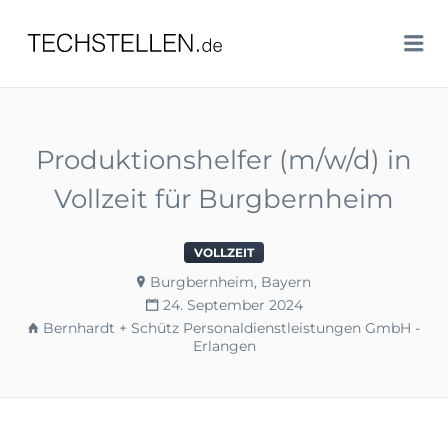
TECHSTELLEN.DE
Me
Produktionshelfer (m/w/d) in
Vollzeit für Burgbernheim
VOLLZEIT
Burgbernheim, Bayern
24. September 2024
Bernhardt + Schütz Personaldienstleistungen GmbH -
Erlangen