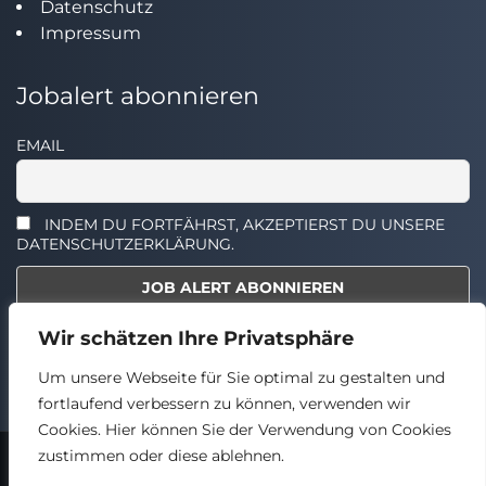
Datenschutz
Impressum
Jobalert abonnieren
EMAIL
INDEM DU FORTFÄHRST, AKZEPTIERST DU UNSERE
DATENSCHUTZERKLÄRUNG.
Wir schätzen Ihre Privatsphäre
Select the widget you want to show.
Um unsere Webseite für Sie optimal zu gestalten und
fortlaufend verbessern zu können, verwenden wir
Cookies. Hier können Sie der Verwendung von Cookies
zustimmen oder diese ablehnen.
2024 © TECHSTELLEN.DE