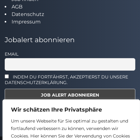
AGB
Datenschutz
Impressum
Jobalert abonnieren
EMAIL
INDEM DU FORTFÄHRST, AKZEPTIERST DU UNSERE
DATENSCHUTZERKLÄRUNG.
Wir schätzen Ihre Privatsphäre
Select the widget you want to show.
Um unsere Webseite für Sie optimal zu gestalten und
fortlaufend verbessern zu können, verwenden wir
Cookies. Hier können Sie der Verwendung von Cookies