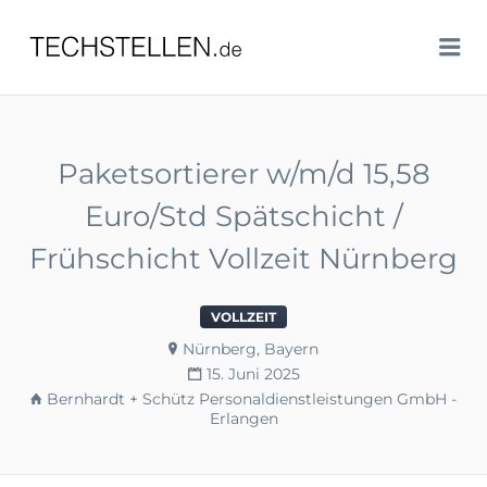
TECHSTELLEN.DE
Me
Paketsortierer w/m/d 15,58
Euro/Std Spätschicht /
Frühschicht Vollzeit Nürnberg
VOLLZEIT
Nürnberg, Bayern
15. Juni 2025
Bernhardt + Schütz Personaldienstleistungen GmbH -
Erlangen