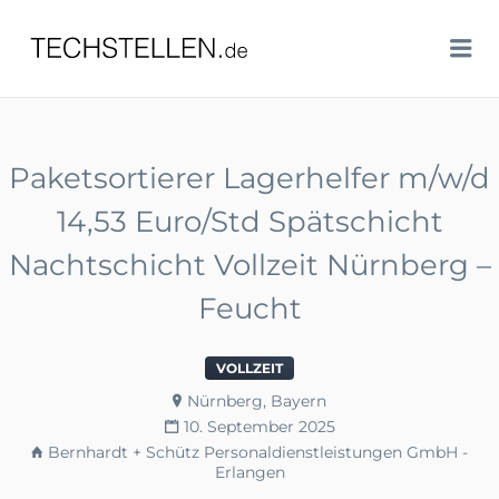
TECHSTELLEN.DE
Me
Paketsortierer Lagerhelfer m/w/d
14,53 Euro/Std Spätschicht
Nachtschicht Vollzeit Nürnberg –
Feucht
VOLLZEIT
Nürnberg, Bayern
10. September 2025
Bernhardt + Schütz Personaldienstleistungen GmbH -
Erlangen