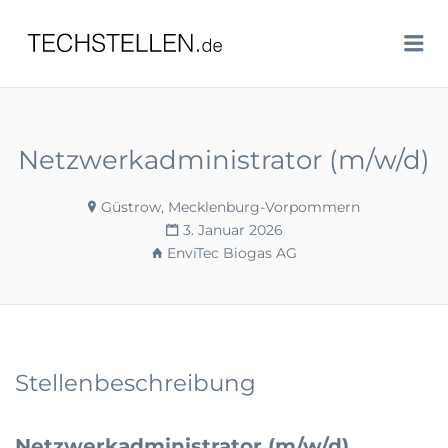
TECHSTELLEN.DE
Me
Netzwerkadministrator (m/w/d)
Güstrow, Mecklenburg-Vorpommern
3. Januar 2026
EnviTec Biogas AG
Stellenbeschreibung
Netzwerkadministrator (m/w/d)