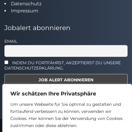
Datenschutz
Impressum
Jobalert abonnieren
EMAIL
INDEM DU FORTFÄHRST, AKZEPTIERST DU UNSERE
DATENSCHUTZERKLÄRUNG.
Wir schätzen Ihre Privatsphäre
Select the widget you want to show.
Um unsere Webseite für Sie optimal zu gestalten und
fortlaufend verbessern zu können, verwenden wir
Cookies. Hier können Sie der Verwendung von Cookies
zustimmen oder diese ablehnen.
2024 © TECHSTELLEN.DE