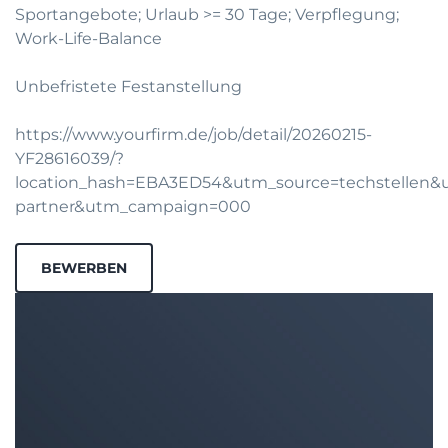
Sportangebote; Urlaub >= 30 Tage; Verpflegung;
Work-Life-Balance
Unbefristete Festanstellung
https://www.yourfirm.de/job/detail/20260215-
YF28616039/?
location_hash=EBA3ED54&utm_source=techstellen
partner&utm_campaign=000
BEWERBEN