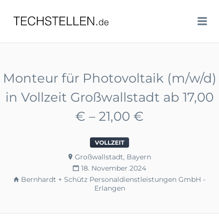
TECHSTELLEN.DE
Me
Monteur für Photovoltaik (m/w/d)
in Vollzeit Großwallstadt ab 17,00
€ – 21,00 €
VOLLZEIT
Großwallstadt, Bayern
18. November 2024
Bernhardt + Schütz Personaldienstleistungen GmbH -
Erlangen