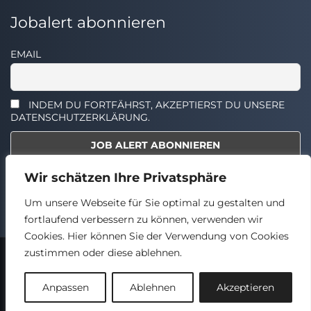
Jobalert abonnieren
EMAIL
INDEM DU FORTFÄHRST, AKZEPTIERST DU UNSERE
DATENSCHUTZERKLÄRUNG.
Wir schätzen Ihre Privatsphäre
Select the widget you want to show.
Um unsere Webseite für Sie optimal zu gestalten und
fortlaufend verbessern zu können, verwenden wir
Cookies. Hier können Sie der Verwendung von Cookies
zustimmen oder diese ablehnen.
2024 © TECHSTELLEN.DE
Back
Anpassen
Ablehnen
Akzeptieren
to