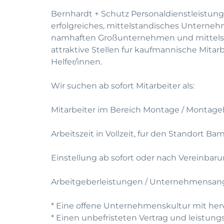
Bernhardt + Schutz Personaldienstleistung
erfolgreiches, mittelstandisches Unterneh
namhaften Großunternehmen und mittelst
attraktive Stellen fur kaufmannische Mitar
Helfer/innen.
Wir suchen ab sofort Mitarbeiter als:
Mitarbeiter im Bereich Montage / Montageh
Arbeitszeit in Vollzeit, fur den Standort Ba
Einstellung ab sofort oder nach Vereinbar
Arbeitgeberleistungen / Unternehmensan
* Eine offene Unternehmenskultur mit he
* Einen unbefristeten Vertrag und leistun