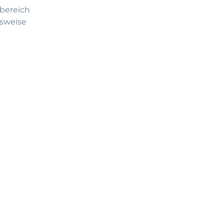
bereich
tsweise