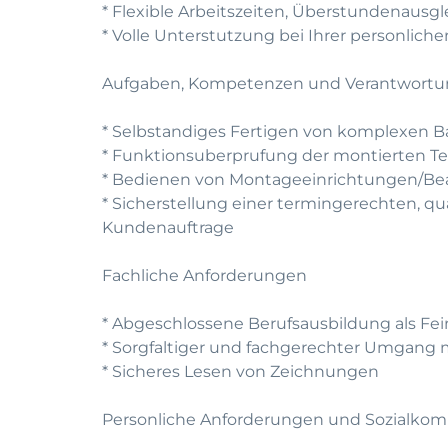
* Flexible Arbeitszeiten, Überstundenausg
* Volle Unterstutzung bei Ihrer personlic
Aufgaben, Kompetenzen und Verantwort
* Selbstandiges Fertigen von komplexen 
* Funktionsuberprufung der montierten Te
* Bedienen von Montageeinrichtungen/Be
* Sicherstellung einer termingerechten, q
Kundenauftrage
Fachliche Anforderungen
* Abgeschlossene Berufsausbildung als Fe
* Sorgfaltiger und fachgerechter Umgang
* Sicheres Lesen von Zeichnungen
Personliche Anforderungen und Sozialko