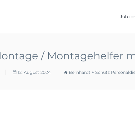
ELLEN.DE
Job in
Montage / Montagehelfer m
12. August 2024
Bernhardt + Schütz Personaldi