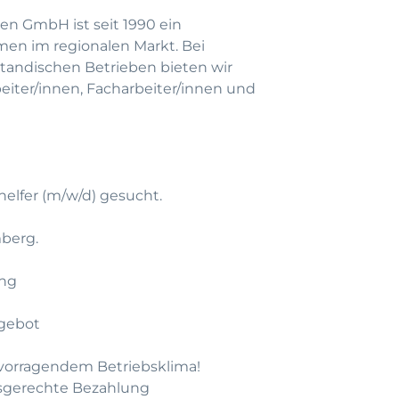
en GmbH ist seit 1990 ein
men im regionalen Markt. Bei
andischen Betrieben bieten wir
beiter/innen, Facharbeiter/innen und
elfer (m/w/d) gesucht.
mberg.
ung
gebot
rvorragendem Betriebsklima!
gsgerechte Bezahlung