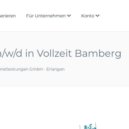
serieren
Für Unternehmen
Konto
/w/d in Vollzeit Bamberg
enstleistungen GmbH - Erlangen