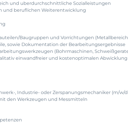
leich und uberdurchschnittliche Sozialleistungen
hen und beruflichen Weiterentwicklung
ung
Bauteilen/Baugruppen und Vorrichtungen (Metallbereic
ile, sowie Dokumentation der Bearbeitungsergebnisse
arbeitungswerkzeugen (Bohrmaschinen, Schweißgerate
ualitativ einwandfreier und kostenoptimalen Abwicklung
inwerk-, Industrie- oder Zerspanungsmechaniker (m/w/d
 mit den Werkzeugen und Messmitteln
mpetenzen