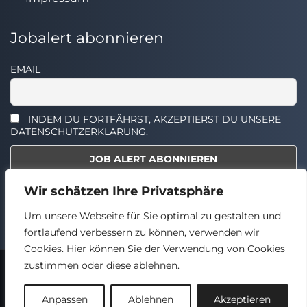
Jobalert abonnieren
EMAIL
INDEM DU FORTFÄHRST, AKZEPTIERST DU UNSERE
DATENSCHUTZERKLÄRUNG.
Wir schätzen Ihre Privatsphäre
Select the widget you want to show.
Um unsere Webseite für Sie optimal zu gestalten und
fortlaufend verbessern zu können, verwenden wir
Cookies. Hier können Sie der Verwendung von Cookies
zustimmen oder diese ablehnen.
2024 © TECHSTELLEN.DE
Back
Anpassen
Ablehnen
Akzeptieren