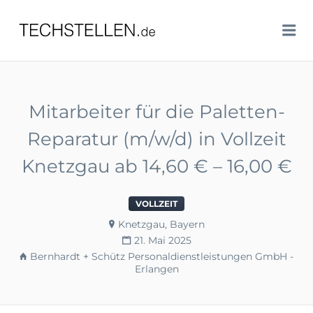
TECHSTELLEN.DE
Me
Mitarbeiter für die Paletten-
Reparatur (m/w/d) in Vollzeit
Knetzgau ab 14,60 € – 16,00 €
VOLLZEIT
Knetzgau, Bayern
21. Mai 2025
Bernhardt + Schütz Personaldienstleistungen GmbH -
Erlangen