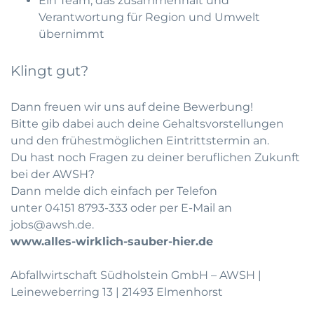
Ein Team, das zusammenhält und
Verantwortung für Region und Umwelt
übernimmt
Klingt gut?
Dann freuen wir uns auf deine Bewerbung!
Bitte gib dabei auch deine Gehaltsvorstellungen
und den frühestmöglichen Eintrittstermin an.
Du hast noch Fragen zu deiner beruflichen Zukunft
bei der AWSH?
Dann melde dich einfach per Telefon
unter
04151 8793-333
oder per E-Mail an
jobs@awsh.de
.
www.alles-wirklich-sauber-hier.de
Abfallwirtschaft Südholstein GmbH – AWSH |
Leineweberring 13 | 21493 Elmenhorst