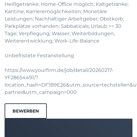
Heißgetränke; Home-Office möglich; Kaltgetränke;
Kantine; Karrieremöglichkeiten; Monetäre
Leistungen; Nachhaltiger Arbeitgeber; Obstkorb;
Parkplätze vorhanden; Sabbaticals; Urlaub >= 30
Tage; Verpflegung; Wasser; Weiterbildungen;
Weiterentwicklung; Work-Life-Balance
Unbefristete Festanstellung
https://www.yourfirm.de/job/detail/20260217-
YF28654491/?
location_hash=DF1B9E26&utm_source=techstellen
partner&utm_campaign=000
BEWERBEN