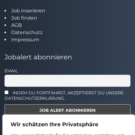
Job inserieren
Job finden
AGB
Datenschutz
Impressum
Jobalert abonnieren
EMAIL
INDEM DU FORTFÄHRST, AKZEPTIERST DU UNSERE
DATENSCHUTZERKLÄRUNG.
Wir schätzen Ihre Privatsphäre
Select the widget you want to show.