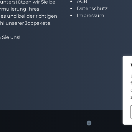
AGB
unterstützen wir Sie bei
Datenschutz
rmulierung Ihres
Impressum
tes und bei der richtigen
l unserer Jobpakete.
 Sie uns!
Back
to