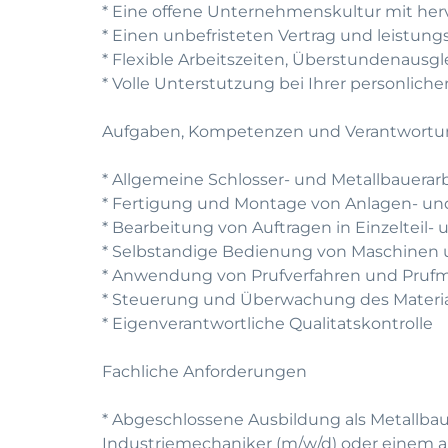
* Eine offene Unternehmenskultur mit he
* Einen unbefristeten Vertrag und leistun
* Flexible Arbeitszeiten, Überstundenausg
* Volle Unterstutzung bei Ihrer personlic
Aufgaben, Kompetenzen und Verantwort
* Allgemeine Schlosser- und Metallbauera
* Fertigung und Montage von Anlagen- 
* Bearbeitung von Auftragen in Einzelteil- 
* Selbstandige Bedienung von Maschinen
* Anwendung von Prufverfahren und Prufm
* Steuerung und Überwachung des Materia
* Eigenverantwortliche Qualitatskontrolle
Fachliche Anforderungen
* Abgeschlossene Ausbildung als Metallbau
Industriemechaniker (m/w/d) oder einem a