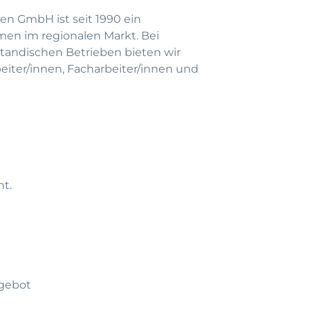
en GmbH ist seit 1990 ein
men im regionalen Markt. Bei
andischen Betrieben bieten wir
beiter/innen, Facharbeiter/innen und
ht.
gebot