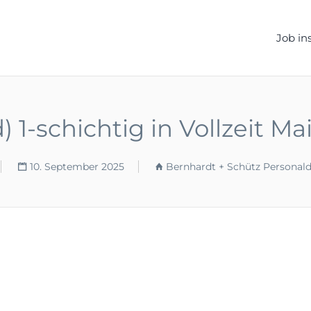
ELLEN.DE
Job in
 1-schichtig in Vollzeit Ma
10. September 2025
Bernhardt + Schütz Personal