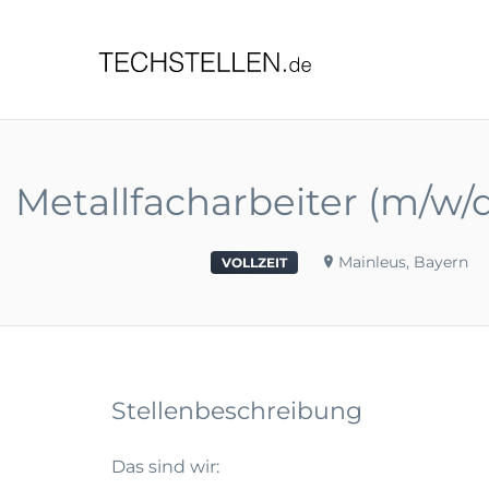
TECHST
Metallfacharbeiter (m/w/d)
Mainleus, Bayern
VOLLZEIT
Stellenbeschreibung
Das sind wir: