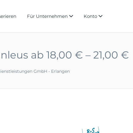
serieren
Für Unternehmen
Konto
inleus ab 18,00 € – 21,00 €
dienstleistungen GmbH - Erlangen