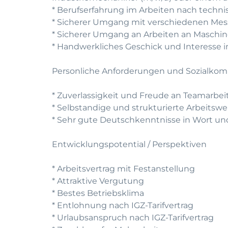
* Berufserfahrung im Arbeiten nach tech
* Sicherer Umgang mit verschiedenen Mes
* Sicherer Umgang an Arbeiten an Maschi
* Handwerkliches Geschick und Interesse i
Personliche Anforderungen und Sozialko
* Zuverlassigkeit und Freude an Teamarbei
* Selbstandige und strukturierte Arbeitswe
* Sehr gute Deutschkenntnisse in Wort und
Entwicklungspotential / Perspektiven
* Arbeitsvertrag mit Festanstellung
* Attraktive Vergutung
* Bestes Betriebsklima
* Entlohnung nach IGZ-Tarifvertrag
* Urlaubsanspruch nach IGZ-Tarifvertrag