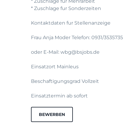
* Zuschlage fur Mehrarbeit
* Zuschlage fur Sonderzeiten
Kontaktdaten fur Stellenanzeige
Frau Anja Moder Telefon: 0931/3535735
oder E-Mail: wbg@bsjobs.de
Einsatzort Mainleus
Beschaftigungsgrad Vollzeit
Einsatztermin ab sofort
BEWERBEN