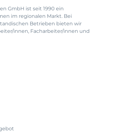
en GmbH ist seit 1990 ein
men im regionalen Markt. Bei
andischen Betrieben bieten wir
beiter/innen, Facharbeiter/innen und
gebot