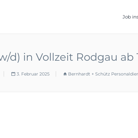
ELLEN.DE
Job in
/d) in Vollzeit Rodgau ab 
3. Februar 2025
Bernhardt + Schütz Personaldie