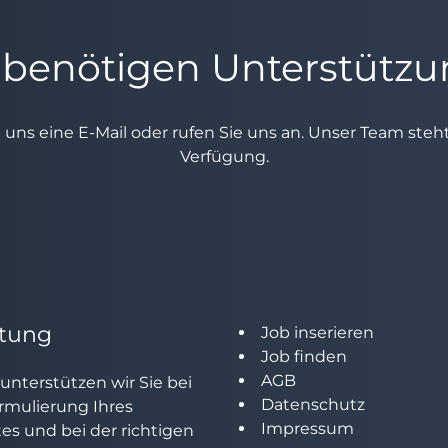
 benötigen Unterstütz
e uns eine E-Mail oder rufen Sie uns an. Unser Team ste
Verfügung.
tung
Job inserieren
Job finden
AGB
unterstützen wir Sie bei
Datenschutz
rmulierung Ihres
Impressum
tes und bei der richtigen