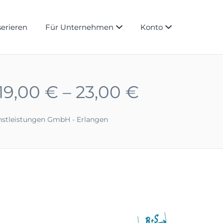
serieren
Für Unternehmen
Konto
19,00 € – 23,00 €
nstleistungen GmbH - Erlangen