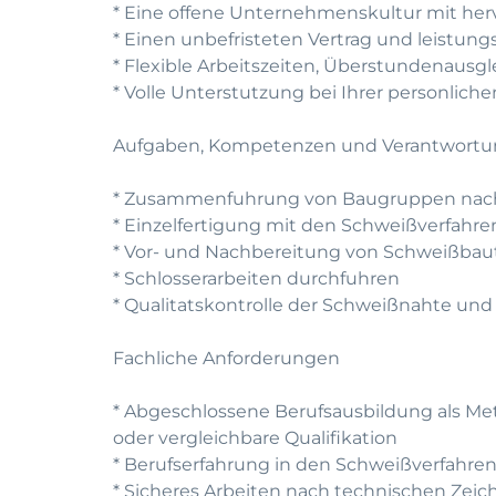
* Eine offene Unternehmenskultur mit he
* Einen unbefristeten Vertrag und leistun
* Flexible Arbeitszeiten, Überstundenausg
* Volle Unterstutzung bei Ihrer personlic
Aufgaben, Kompetenzen und Verantwort
* Zusammenfuhrung von Baugruppen nac
* Einzelfertigung mit den Schweißverfah
* Vor- und Nachbereitung von Schweißbau
* Schlosserarbeiten durchfuhren
* Qualitatskontrolle der Schweißnahte un
Fachliche Anforderungen
* Abgeschlossene Berufsausbildung als Met
oder vergleichbare Qualifikation
* Berufserfahrung in den Schweißverfahr
* Sicheres Arbeiten nach technischen Zei