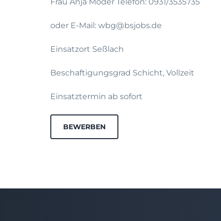
Frau Anja Moder Telefon: 0931/3535735
oder E-Mail: wbg@bsjobs.de
Einsatzort Seßlach
Beschaftigungsgrad Schicht, Vollzeit
Einsatztermin ab sofort
BEWERBEN