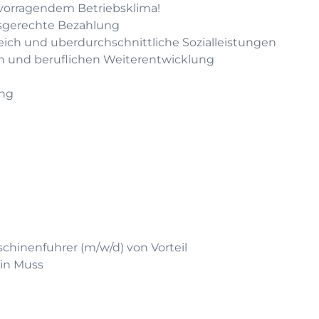
rvorragendem Betriebsklima!
gsgerechte Bezahlung
leich und uberdurchschnittliche Sozialleistungen
hen und beruflichen Weiterentwicklung
ung
chinenfuhrer (m/w/d) von Vorteil
ein Muss