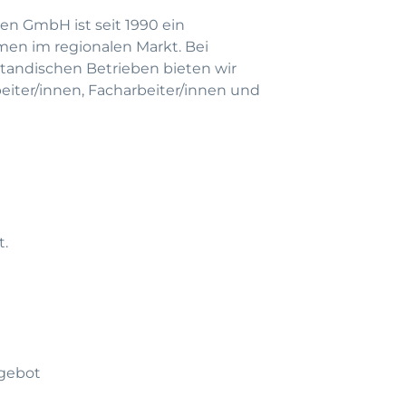
en GmbH ist seit 1990 ein
men im regionalen Markt. Bei
andischen Betrieben bieten wir
beiter/innen, Facharbeiter/innen und
t.
gebot