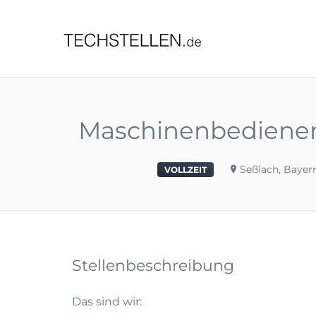
TECHST
Maschinenbediener (
Seßlach, Bayer
VOLLZEIT
Stellenbeschreibung
Das sind wir: