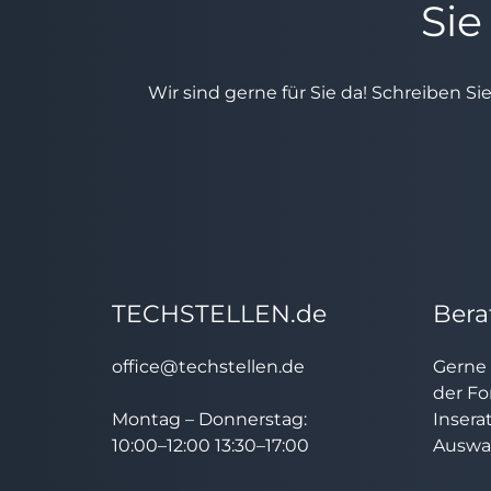
Sie
Wir sind gerne für Sie da! Schreiben Si
TECHSTELLEN.de
Bera
office@techstellen.de
Gerne 
der Fo
Montag – Donnerstag:
Insera
10:00–12:00 13:30–17:00
Auswah