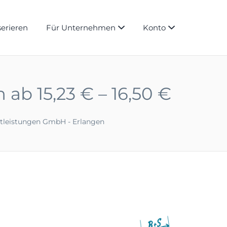
serieren
Für Unternehmen
Konto
ab 15,23 € – 16,50 €
stleistungen GmbH - Erlangen