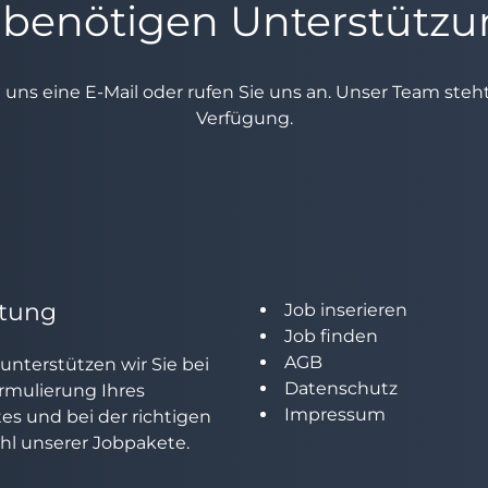
 benötigen Unterstütz
e uns eine E-Mail oder rufen Sie uns an. Unser Team ste
Verfügung.
tung
Job inserieren
Job finden
AGB
unterstützen wir Sie bei
Datenschutz
rmulierung Ihres
Impressum
tes und bei der richtigen
l unserer Jobpakete.