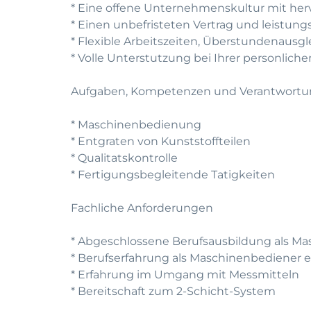
* Eine offene Unternehmenskultur mit he
* Einen unbefristeten Vertrag und leistun
* Flexible Arbeitszeiten, Überstundenausg
* Volle Unterstutzung bei Ihrer personlic
Aufgaben, Kompetenzen und Verantwort
* Maschinenbedienung
* Entgraten von Kunststoffteilen
* Qualitatskontrolle
* Fertigungsbegleitende Tatigkeiten
Fachliche Anforderungen
* Abgeschlossene Berufsausbildung als Mas
* Berufserfahrung als Maschinenbediener 
* Erfahrung im Umgang mit Messmitteln
* Bereitschaft zum 2-Schicht-System