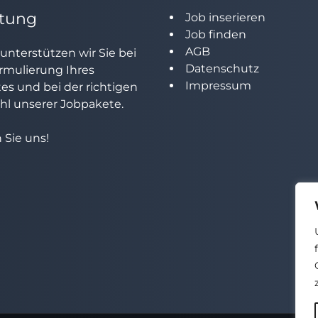
tung
Job inserieren
Job finden
AGB
unterstützen wir Sie bei
Datenschutz
rmulierung Ihres
Impressum
tes und bei der richtigen
l unserer Jobpakete.
 Sie uns!