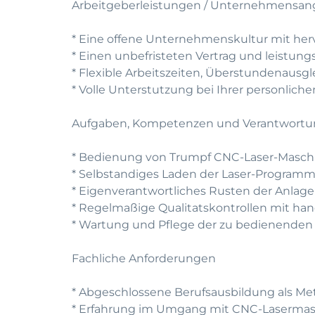
Arbeitgeberleistungen / Unternehmensan
* Eine offene Unternehmenskultur mit he
* Einen unbefristeten Vertrag und leistun
* Flexible Arbeitszeiten, Überstundenausg
* Volle Unterstutzung bei Ihrer personlic
Aufgaben, Kompetenzen und Verantwort
* Bedienung von Trumpf CNC-Laser-Masch
* Selbstandiges Laden der Laser-Program
* Eigenverantwortliches Rusten der Anla
* Regelmaßige Qualitatskontrollen mit ha
* Wartung und Pflege der zu bedienende
Fachliche Anforderungen
* Abgeschlossene Berufsausbildung als Met
* Erfahrung im Umgang mit CNC-Laserma