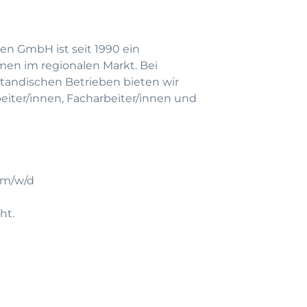
en GmbH ist seit 1990 ein
men im regionalen Markt. Bei
andischen Betrieben bieten wir
beiter/innen, Facharbeiter/innen und
 m/w/d
ht.