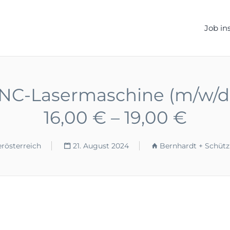
ELLEN.DE
Job in
C-Lasermaschine (m/w/d) 
16,00 € – 19,00 €
rösterreich
21. August 2024
Bernhardt + Schütz