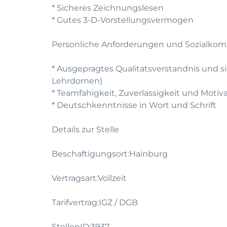
* Sicheres Zeichnungslesen
* Gutes 3-D-Vorstellungsvermogen
Personliche Anforderungen und Sozialko
* Ausgepragtes Qualitatsverstandnis und 
Lehrdornen)
* Teamfahigkeit, Zuverlassigkeit und Motiv
* Deutschkenntnisse in Wort und Schrift
Details zur Stelle
Beschaftigungsort:Hainburg
Vertragsart:Vollzeit
Tarifvertrag:IGZ / DGB
StellenID:3937