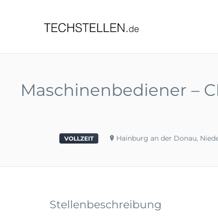
TECHST
Maschinenbediener – CN
Hainburg an der Donau, Niede
VOLLZEIT
Stellenbeschreibung