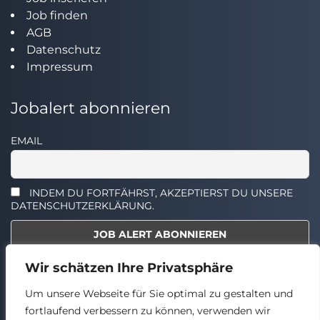
Job finden
AGB
Datenschutz
Impressum
Jobalert abonnieren
EMAIL
INDEM DU FORTFÄHRST, AKZEPTIERST DU UNSERE
DATENSCHUTZERKLÄRUNG.
Wir schätzen Ihre Privatsphäre
Select the widget you want to show.
Um unsere Webseite für Sie optimal zu gestalten und
fortlaufend verbessern zu können, verwenden wir