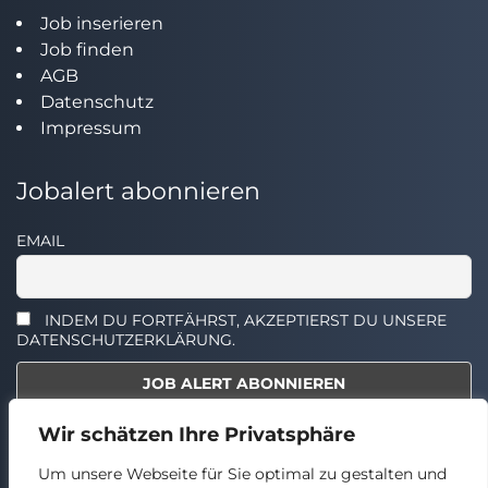
Job inserieren
Job finden
AGB
Datenschutz
Impressum
Jobalert abonnieren
EMAIL
INDEM DU FORTFÄHRST, AKZEPTIERST DU UNSERE
DATENSCHUTZERKLÄRUNG.
Wir schätzen Ihre Privatsphäre
Select the widget you want to show.
Um unsere Webseite für Sie optimal zu gestalten und