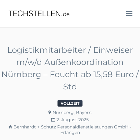
TECHSTELLEN.DE
Me
Logistikmitarbeiter / Einweiser
m/w/d Außenkoordination
Nürnberg – Feucht ab 15,58 Euro /
Std
VOLLZEIT
Nürnberg, Bayern
2. August 2025
Bernhardt + Schütz Personaldienstleistungen GmbH -
Erlangen