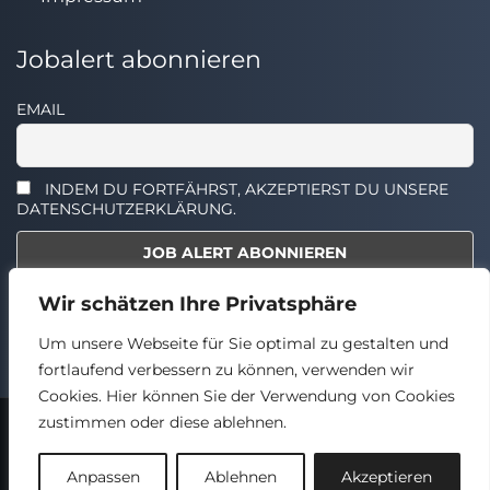
Jobalert abonnieren
EMAIL
INDEM DU FORTFÄHRST, AKZEPTIERST DU UNSERE
DATENSCHUTZERKLÄRUNG.
Wir schätzen Ihre Privatsphäre
Select the widget you want to show.
Um unsere Webseite für Sie optimal zu gestalten und
fortlaufend verbessern zu können, verwenden wir
Cookies. Hier können Sie der Verwendung von Cookies
zustimmen oder diese ablehnen.
2024 © TECHSTELLEN.DE
Back
Anpassen
Ablehnen
Akzeptieren