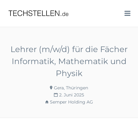
TECHSTELLEN.DE
Me
Lehrer (m/w/d) für die Fächer
Informatik, Mathematik und
Physik
Gera, Thüringen
2. Juni 2025
Semper Holding AG