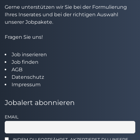
Gerne unterstützen wir Sie bei der Formulierung
Ihres Inserates und bei der richtigen Auswahl
unserer Jobpakete.
Fragen Sie uns!
Job inserieren
Job finden
AGB
Datenschutz
Impressum
Jobalert abonnieren
EMAIL
INDEM DU FORTFÄHRST, AKZEPTIERST DU UNSERE