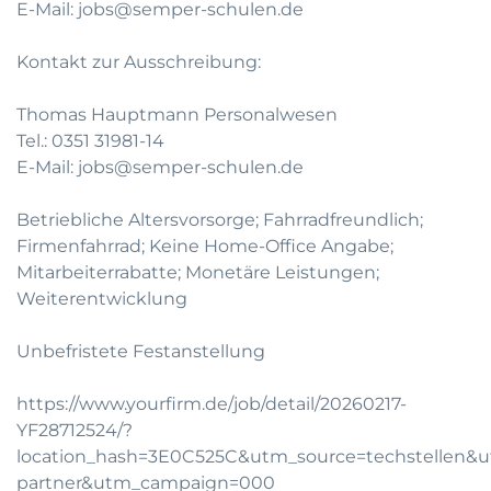
E-Mail:
jobs@semper-schulen.de
Kontakt zur Ausschreibung:
Thomas Hauptmann Personalwesen
Tel.: 0351 31981-14
E-Mail:
jobs@semper-schulen.de
Betriebliche Altersvorsorge; Fahrradfreundlich;
Firmenfahrrad; Keine Home-Office Angabe;
Mitarbeiterrabatte; Monetäre Leistungen;
Weiterentwicklung
Unbefristete Festanstellung
https://www.yourfirm.de/job/detail/20260217-
YF28712524/?
location_hash=3E0C525C&utm_source=techstellen
partner&utm_campaign=000