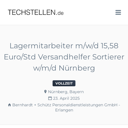
TECHSTELLEN.DE
Me
Lagermitarbeiter m/w/d 15,58
Euro/Std Versandhelfer Sortierer
w/m/d Nürnberg
VOLLZEIT
Nürnberg, Bayern
23. April 2025
Bernhardt + Schütz Personaldienstleistungen GmbH -
Erlangen