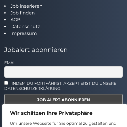
Job inserieren
Job finden
AGB
Datenschutz
Impressum
Jobalert abonnieren
EMAIL
INDEM DU FORTFÄHRST, AKZEPTIERST DU UNSERE
DATENSCHUTZERKLÄRUNG.
Wir schätzen Ihre Privatsphäre
Select the widget you want to show.
Um unsere Webseite für Sie optimal zu gestalten und