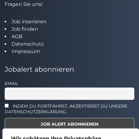
Fragen Sie uns!
Job inserieren
Job finden
AGB
Datenschutz
Impressum
Jobalert abonnieren
EMAIL
INDEM DU FORTFÄHRST, AKZEPTIERST DU UNSERE
DATENSCHUTZERKLÄRUNG.
Wir schätzen Ihre Privatsphäre