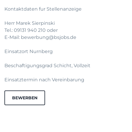
Kontaktdaten fur Stellenanzeige
Herr Marek Sierpinski
Tel.: 09131 940 210 oder
E-Mail: bewerbung@bsjobs.de
Einsatzort Nurnberg
Beschaftigungsgrad Schicht, Vollzeit
Einsatztermin nach Vereinbarung
BEWERBEN