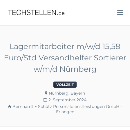
TECHSTELLEN.DE
Me
Lagermitarbeiter m/w/d 15,58
Euro/Std Versandhelfer Sortierer
w/m/d Nürnberg
VOLLZEIT
Nürnberg, Bayern
2. September 2024
Bernhardt + Schütz Personaldienstleistungen GmbH -
Erlangen