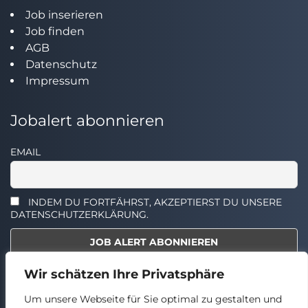
Job inserieren
Job finden
AGB
Datenschutz
Impressum
Jobalert abonnieren
EMAIL
INDEM DU FORTFÄHRST, AKZEPTIERST DU UNSERE
DATENSCHUTZERKLÄRUNG.
Wir schätzen Ihre Privatsphäre
Select the widget you want to show.
Um unsere Webseite für Sie optimal zu gestalten und