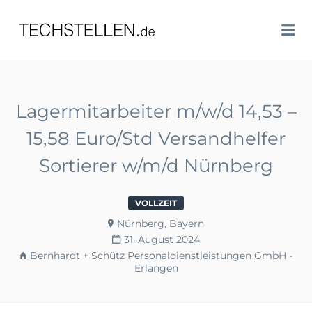
TECHSTELLEN.DE
Me
Lagermitarbeiter m/w/d 14,53 –
15,58 Euro/Std Versandhelfer
Sortierer w/m/d Nürnberg
VOLLZEIT
Nürnberg, Bayern
31. August 2024
Bernhardt + Schütz Personaldienstleistungen GmbH -
Erlangen