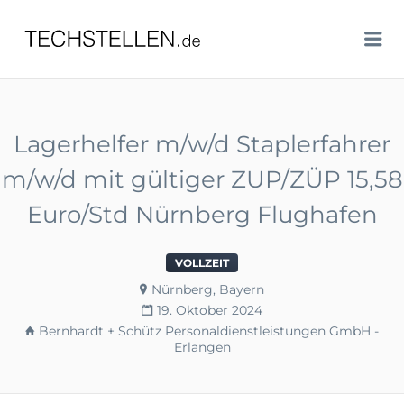
TECHSTELLEN.DE
Me
Lagerhelfer m/w/d Staplerfahrer
m/w/d mit gültiger ZUP/ZÜP 15,58
Euro/Std Nürnberg Flughafen
VOLLZEIT
Nürnberg, Bayern
19. Oktober 2024
Bernhardt + Schütz Personaldienstleistungen GmbH -
Erlangen