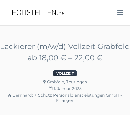
TECHSTELLEN.DE
Me
Lackierer (m/w/d) Vollzeit Grabfeld
ab 18,00 € – 22,00 €
VOLLZEIT
Grabfeld, Thüringen
1. Januar 2025
Bernhardt + Schütz Personaldienstleistungen GmbH -
Erlangen