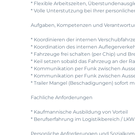
* Flexible Arbeitszeiten, Überstundenausg
* Volle Unterstutzung bei Ihrer personlic
Aufgaben, Kompetenzen und Verantwort
* Koordinieren der internen Verschubfahrz
* Koordination des internen Auflegerverke
* Fahrzeuge frei schalten (per Chip) und
* Keil setzen sobald das Fahrzeug an der R
* Kommunikation per Funk zwischen Ausse
* Kommunikation per Funk zwischen Ausse
* Trailer Mangel (Beschadigungen) sofort 
Fachliche Anforderungen
* Kaufmannische Ausbildung von Vorteil
* Berufserfahrung im Logistikbereich / LKW 
Personliche Anforderungen und Sozialko