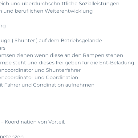
leich und uberdurchschnittliche Sozialleistungen
hen und beruflichen Weiterentwicklung
ung
euge ( Shunter ) auf dem Betriebsgelande
hrs
 Bremsen ziehen wenn diese an den Rampen stehen
ampe steht und dieses frei geben fur die Ent-Beladung
ncoordinator und Shunterfahrer
ncoordinator und Coordination
mit Fahrer und Corrdination aufnehmen
– Koordination von Vorteil.
mpetenzen