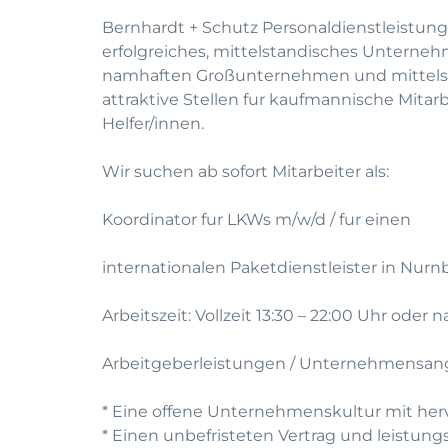
Bernhardt + Schutz Personaldienstleistung
erfolgreiches, mittelstandisches Unterneh
namhaften Großunternehmen und mittelst
attraktive Stellen fur kaufmannische Mitar
Helfer/innen.
Wir suchen ab sofort Mitarbeiter als:
Koordinator fur LKWs m/w/d / fur einen
internationalen Paketdienstleister in Nurn
Arbeitszeit: Vollzeit 13:30 – 22:00 Uhr oder
Arbeitgeberleistungen / Unternehmensan
* Eine offene Unternehmenskultur mit he
* Einen unbefristeten Vertrag und leistun