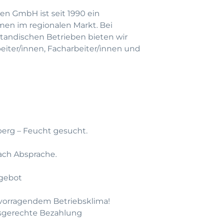
en GmbH ist seit 1990 ein
men im regionalen Markt. Bei
andischen Betrieben bieten wir
beiter/innen, Facharbeiter/innen und
berg – Feucht gesucht.
 nach Absprache.
gebot
rvorragendem Betriebsklima!
gsgerechte Bezahlung