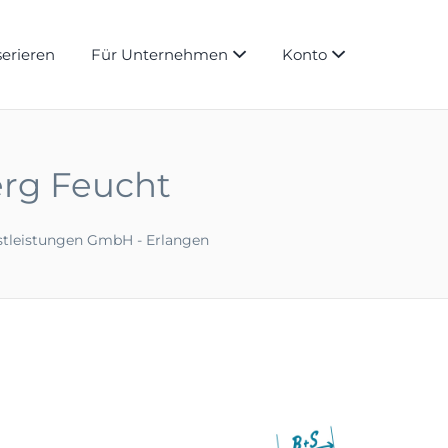
serieren
Für Unternehmen
Konto
erg Feucht
stleistungen GmbH - Erlangen