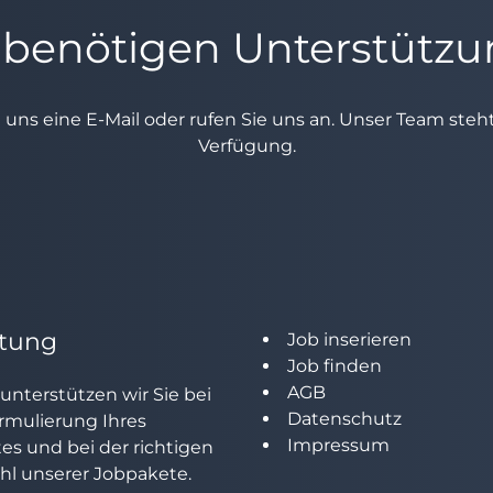
 benötigen Unterstütz
e uns eine E-Mail oder rufen Sie uns an. Unser Team ste
Verfügung.
tung
Job inserieren
Job finden
AGB
unterstützen wir Sie bei
Datenschutz
rmulierung Ihres
Impressum
tes und bei der richtigen
l unserer Jobpakete.