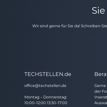
Sie
Wir sind gerne für Sie da! Schreiben Si
TECHSTELLEN.de
Bera
office@techstellen.de
Gerne 
der Fo
Montag – Donnerstag:
Insera
10:00–12:00 13:30–17:00
Auswah