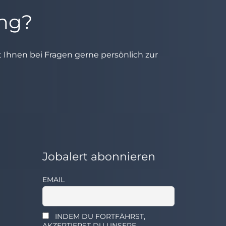
ung?
ht Ihnen bei Fragen gerne persönlich zur
Jobalert abonnieren
EMAIL
INDEM DU FORTFÄHRST,
AKZEPTIERST DU UNSERE